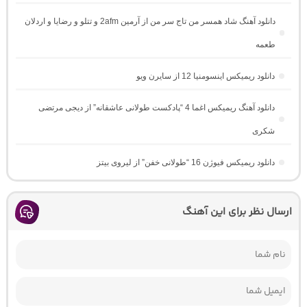
دانلود آهنگ شاد همسر من تاج سر من از آرمین 2afm و تتلو و رضایا و اردلان
طعمه
دانلود ریمیکس اینسومنیا 12 از سایرن ویو
دانلود آهنگ ریمیکس اغما 4 “پادکست طولانی عاشقانه” از دیجی مرتضی
شکری
دانلود ریمیکس فیوژن 16 “طولانی خفن” از لیروی بیتز
ارسال نظر برای این آهنگ