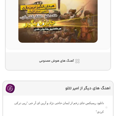
آهنگ های هوش مصنوعی
اهنگ های دیگر از امیر تتلو
دانلود ریمیکس جای زخم از ایمان حاجی نژاد و آرین ای آر جی “رپی ترکی
کردی”