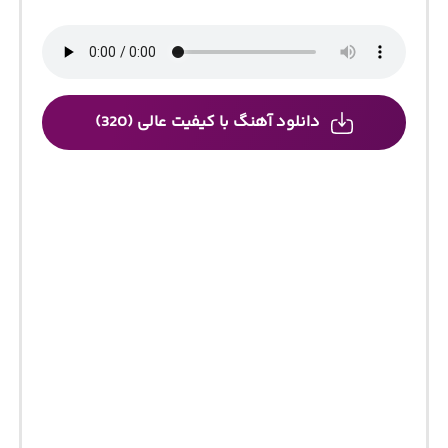
دانلود آهنگ با کیفیت عالی (320)