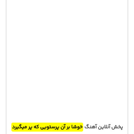
پخش آنلاین آهنگ
خوشا بر آن پرستویی که پر میگیرد