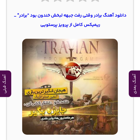
دانلود آهنگ برادر وقتی رفت جبهه لبخش خندون بود “برادر” _
ریمیکس کامل از پرویز پرستویی
آهنگ بعدی
آهنگ قبلی