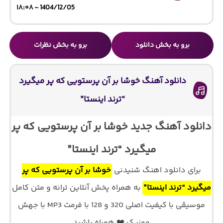
1404/12/05 - ۱۸:۰۸
برو به بخش دانلود
برو به بخش نظرات
دانلود آهنگ خوشا بر آن پرستویی که پر میگیرد
“ترند اینستا”
دانلود آهنگ جدید خوشا بر آن پرستویی که پر
میگیرد “ترند اینستا”
برای دانلود اهنگ شنیدنی
خوشا بر آن پرستویی که پر
میگیرد “ترند اینستا”
به همراه پخش آنلاین ترانه و متن کامل
موسیقی با کیفیت اصلی 320 و 128 با فرمت MP3 با جهش
موزیک ❤️ همراه باشید