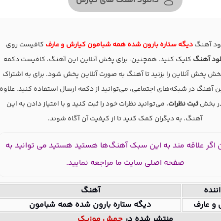
دانلود آهنگ های کیارش
لود آهنگ
دیگه ستاره بارون شده همه شبامون کیارش و عارف
کافیست روی
لود آهنگ
کلیک کنید. همچنین، برای پخش آنلاین این آهنگ، کافیست دکمه
ش پخش آنلاین را بزنید تا آهنگ به صورت آنلاین پخش شود. برای به اشتراک
 آهنگ در شبکه‌های اجتماعی، می‌توانید از دکمه ارسال استفاده کنید. علاوه
در بخش
ثبت نظرات
، می‌توانید نظرات خود را ثبت کنید و با امتیاز دادن به این
آهنگ، به دیگران کمک کنید تا از کیفیت آن آگاه شوند.
اگر علاقه مند به این سبک آهنگ‌ها هستید هستید می توانید به
صفحه اصلی سایت ما مراجعه نمایید.
ننده
آهنگ
 و عارف
دیگه ستاره بارون شده همه شبامون
منتشر شده در
جهش موزیک