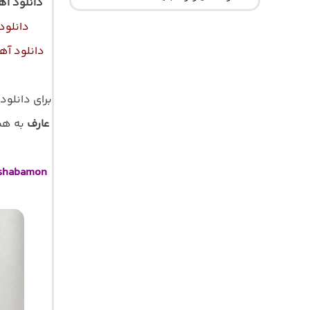
دانلود اه
دانلود
دانلود آه
برای دانلود
عارف
به همرا
 shabamon