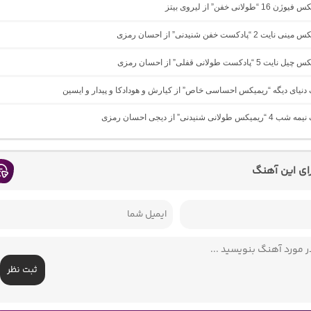
“طولانی خفن” از لیروی بیتز
2 “پادکست خفن شنیدنی” از احسان رمزی
“پادکست طولانی قفلی” از احسان رمزی
گ دنیای دیگه “ریمیکس احساسی خاص” از کیارش و هودادکا و پیدار و ایسین
ولانی شنیدنی” از دیجی احسان رمزی
رای این آهنگ
ثبت نظر