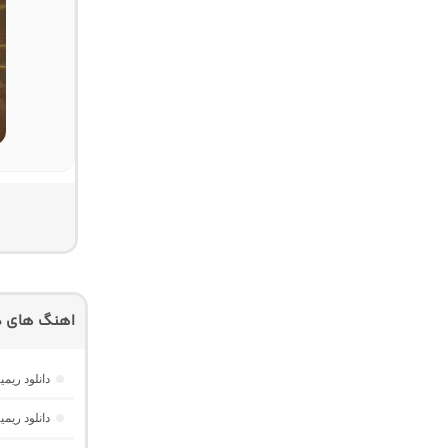
اهنگ های دی
دانلود ریمیکس تهران فی
دانلود ریمیکس موزیک باکس 