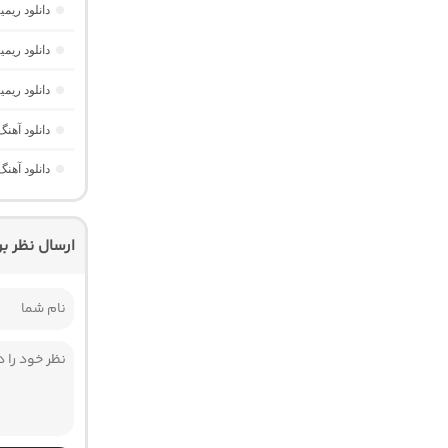
دانلود ریمیکس فیوژن 16 
دانلود ریمیکس مینی نایت 
دانلود ریمیکس چیل نایت 5 
دانلود آهن
دانلود آهنگ نیمه شب 4 “ریمیکس ط
ارسال نظر ب