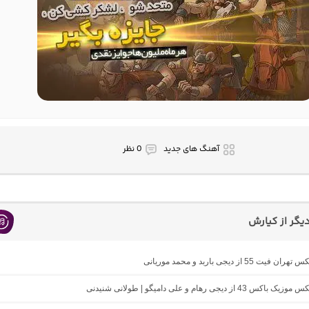
آهنگ های جدید
0 نظر
گر از کیارش
ت 55 از دیجی باربد و محمد موریانی
43 از دیجی رهام و علی دامیگو | طولانی شنیدنی