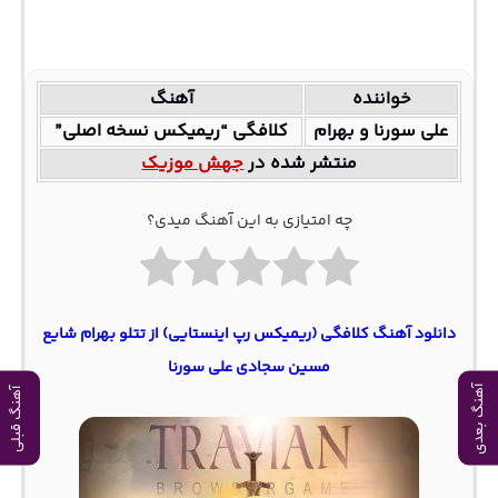
خواننده
آهنگ
علی سورنا و بهرام
کلافگی “ریمیکس نسخه اصلی”
منتشر شده در
جهش موزیک
چه امتیازی به این آهنگ میدی؟
دانلود آهنگ کلافگی (ریمیکس رپ اینستایی) از تتلو بهرام شایع
مسین سجادی علی سورنا
آهنگ بعدی
آهنگ قبلی