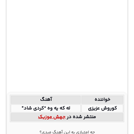
خواننده
آهنگ
کوروش عزیزی
له که یه وه “کردی شاد”
منتشر شده در
جهش موزیک
چه امتیازی به این آهنگ میدی؟