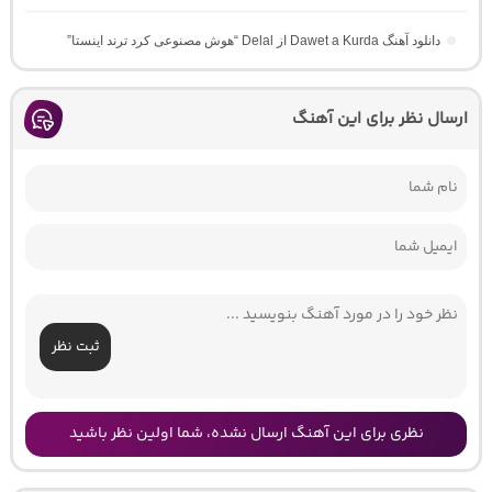
دانلود آهنگ Dawet a Kurda از Delal “هوش مصنوعی کرد ترند اینستا”
ارسال نظر برای این آهنگ
ثبت نظر
نظری برای این آهنگ ارسال نشده، شما اولین نظر باشید