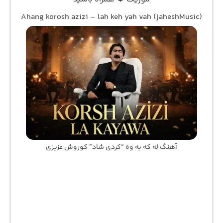
Ahang korosh azizi – lah keh yah vah (jaheshMusic)
آهنگ له که یه وه “کردی شاد” کوروش عزیزی