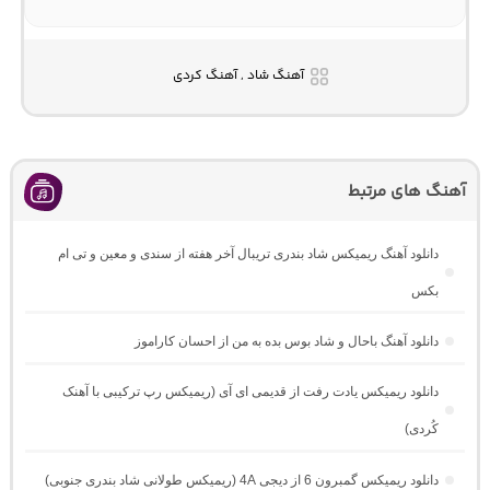
آهنگ شاد , آهنگ کردی
آهنگ های مرتبط
دانلود آهنگ ریمیکس شاد بندری تریبال آخر هفته از سندی و معین و تی ام
بکس
دانلود آهنگ باحال و شاد بوس بده به من از احسان کاراموز
دانلود ریمیکس یادت رفت از قدیمی ای آی (ریمیکس رپ ترکیبی با آهنک
کُردی)
دانلود ریمیکس گمبرون 6 از دیجی 4A (ریمیکس طولانی شاد بندری جنوبی)