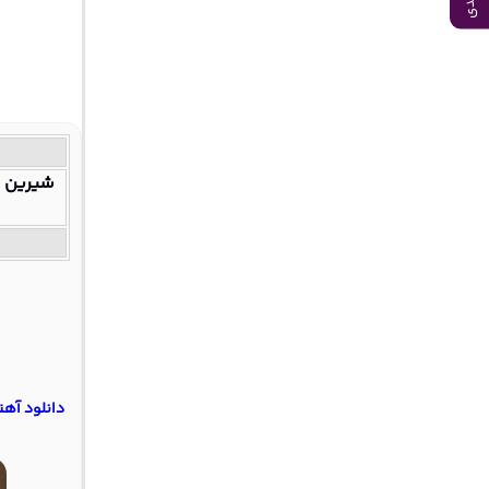
شیرین 
دانلود آه