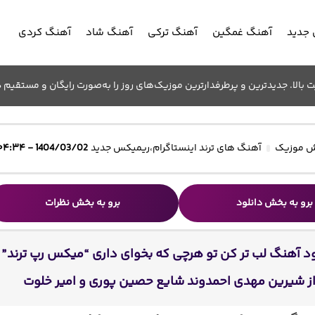
جدید
آهنگ غمگین
آهنگ ترکی
آهنگ شاد
آهنگ کردی
الا. جدیدترین و پرطرفدارترین موزیک‌های روز را به‌صورت رایگان و مستقیم د
 موزیک
آهنگ های ترند اینستاگرام
،
ریمیکس جدید
1404/03/02 - ۰۴:۳۴
برو به بخش دانلود
برو به بخش نظرات
ود آهنگ لب تر کن تو هرچی که بخوای داری “میکس رپ ترند”
ز شیرین مهدی احمدوند شایع حصین پوری و امیر خلوت