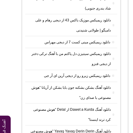
شاد بندری جنوبی)
دانلود ریمیکس موزیک باکس 43 از دیجی رهام و علی
دامیگو | طولانی شنیدنی
دانلود ریمیکس مینی کست 7 از دیجی مهراس
دانلود ریمیکس سیتیزن دل پاکتم من با آهنگ ترکی دختر
از دیجی فنزو
دانلود ریمیکس زیرو رو از دیجی آرین ای آر جی
دانلود آهنگ بشکن بشکنه جون بابا بشکن از آریانا “هوش
مصنوعی با صدای زن”
دانلود آهنگ Dawet a Kurda از Delal “هوش مصنوعی
کرد ترند اینستا”
آهنگ قبلی
دانلود آهنگ Yavaş Yavaş Derin Derin “هوش مصنوعی