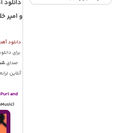
دانلود 
و امیر خ
دانلود آهن
برای دانلو
صدای
شیر
آنلاین ترانه 
Puri and
hMusic)