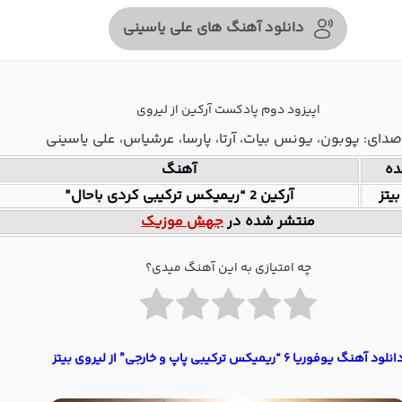
دانلود آهنگ های علی یاسینی
اپیزود دوم پادکست آرکین از لیروی
صدای: پوبون، یونس بیات، آرتا، پارسا، عرشیاس، علی یاسینی
ده
آهنگ
یتز
آرکین 2 “ریمیکس ترکیبی کردی باحال”
منتشر شده در
جهش موزیک
چه امتیازی به این آهنگ میدی؟
انلود آهنگ یوفوریا ۶ “ریمیکس ترکیبی پاپ و خارجی” از لیروی بیتز