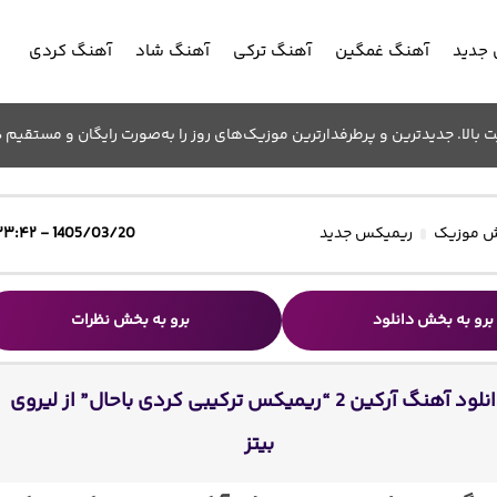
جدید
آهنگ غمگین
آهنگ ترکی
آهنگ شاد
آهنگ کردی
الا. جدیدترین و پرطرفدارترین موزیک‌های روز را به‌صورت رایگان و مستقیم د
 موزیک
ریمیکس جدید
1405/03/20 - ۲۳:۴۲
برو به بخش دانلود
برو به بخش نظرات
دانلود آهنگ آرکین 2 “ریمیکس ترکیبی کردی باحال” از لیروی
بیتز