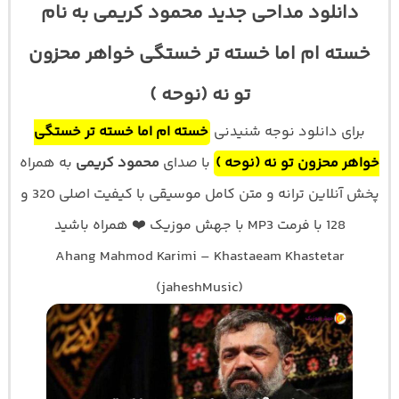
دانلود مداحی جدید محمود کریمی به نام
خسته ام اما خسته تر خستگی خواهر محزون
تو نه (نوحه )
برای دانلود نوجه شنیدنی
خسته ام اما خسته تر خستگی
خواهر محزون تو نه (نوحه )
با صدای
محمود کریمی
به همراه
پخش آنلاین ترانه و متن کامل موسیقی با کیفیت اصلی 320 و
128 با فرمت MP3 با جهش موزیک ❤️ همراه باشید
Ahang Mahmod Karimi – Khastaeam Khastetar
(jaheshMusic)