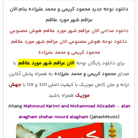
دانلود نوحه جدید محمود کریمی و محمد علیزاده بنام الان
عراقم شهر مورد علاقم
دانلود مداحی الان عراقم شهر مورد علاقم هوش مصنوعی
دانلود نوحه هوش مصنوعی الان عراقم شهر مورد علاقم
محمود کریمی و محمد علیزاده
برای دانلود رایگان نوحه
الان عراقم شهر مورد علاقم
با
صدای
محمود کریمی و محمد علیزاده
به همراه پخش آنلاین
ترانه و متن کامل موزیک با کیفیت اصلی 320 و 128 با
جهش
موزیک
همراه باشید
Ahang
Mahmoud Karimi and Mohammad Alizadeh
–
alan
aragham shehar moord alagham
(jaheshMusic)