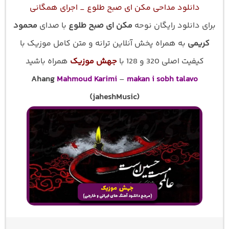
دانلود مداحی مکن ای صبح طلوع _ اجرای همگانی
برای دانلود رایگان نوحه
مکن ای صبح طلوع
با صدای
محمود
کریمی
به همراه پخش آنلاین ترانه و متن کامل موزیک با
کیفیت اصلی 320 و 128 با
جهش موزیک
همراه باشید
Ahang
Mahmoud Karimi
–
makan i sobh talavo
(jaheshMusic)