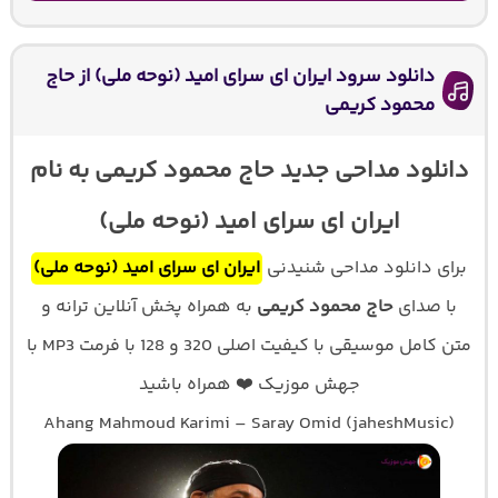
دانلود سرود ایران ای سرای امید (نوحه ملی) از حاج
محمود کریمی
دانلود مداحی جدید حاج محمود کریمی به نام
ایران ای سرای امید (نوحه ملی)
برای دانلود مداحی شنیدنی
ایران ای سرای امید (نوحه ملی)
با صدای
حاج محمود کریمی
به همراه پخش آنلاین ترانه و
متن کامل موسیقی با کیفیت اصلی 320 و 128 با فرمت MP3 با
جهش موزیک ❤️ همراه باشید
Ahang Mahmoud Karimi – Saray Omid (jaheshMusic)