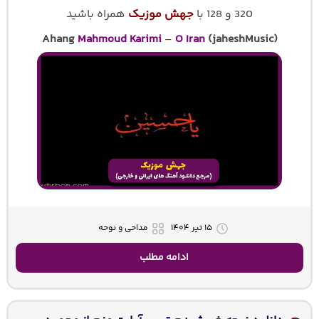
320 و 128 با
جهش موزیک
همراه باشید
Ahang
Mahmoud Karimi
–
O Iran
(jaheshMusic)
۱۵ تیر ۱۴۰۴
مداحی و نوحه
ادامه مطلب