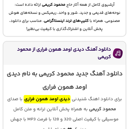
آرشیوی کامل از همه آثار حاج
محمود کریمی
ارائه داده است:
نوحه‌های قدیمی و جدید، شور و واحد، ریمیکس و نسخه‌های هوش
مصنوعی، همراه با
کلیپ‌های ترند اینستاگرامی
. مناسب برای دانلود،
پخش آنلاین و اشتراک‌گذاری با کیفیت بی‌نظیر!
دانلود آهنگ دیدی اومد همون فراری از محمود
کریمی
دانلود آهنگ جدید محمود کریمی به نام دیدی
اومد همون فراری
برای دانلود اهنگ شنیدنی
دیدی اومد همون فراری
با صدای
محمود کریمی
به همراه پخش آنلاین ترانه و متن کامل
موسیقی با کیفیت اصلی 320 و 128 با فرمت MP3 با جهش