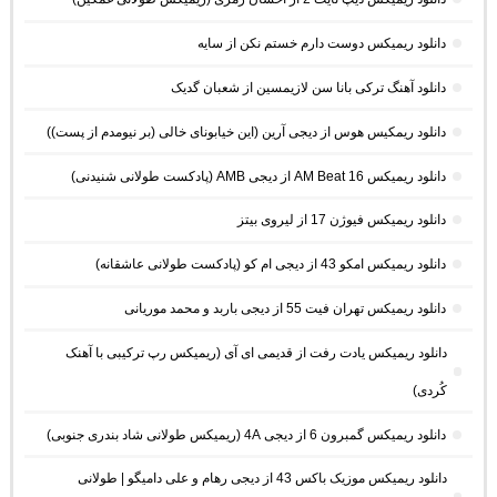
دانلود ریمیکس دوست دارم خستم نکن از سایه
دانلود آهنگ ترکی بانا سن لازیمسین از شعبان گدیک
دانلود ریمکیس هوس از دیجی آرین (این خیابونای خالی (بر نیومدم از پست))
دانلود ریمیکس AM Beat 16 از دیجی AMB (پادکست طولانی شنیدنی)
دانلود ریمیکس فیوژن 17 از لیروی بیتز
دانلود ریمیکس امکو 43 از دیجی ام کو (پادکست طولانی عاشقانه)
دانلود ریمیکس تهران فیت 55 از دیجی باربد و محمد موریانی
دانلود ریمیکس یادت رفت از قدیمی ای آی (ریمیکس رپ ترکیبی با آهنک
کُردی)
دانلود ریمیکس گمبرون 6 از دیجی 4A (ریمیکس طولانی شاد بندری جنوبی)
دانلود ریمیکس موزیک باکس 43 از دیجی رهام و علی دامیگو | طولانی