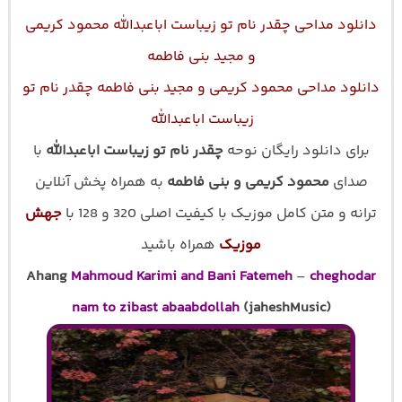
دانلود مداحی چقدر نام تو زیباست اباعبدالله محمود کریمی
و مجید بنی فاطمه
دانلود مداحی
محمود کریمی و مجید بنی فاطمه چقدر نام تو
زیباست اباعبدالله
برای دانلود رایگان نوحه
چقدر نام تو زیباست اباعبدالله
با
صدای
محمود کریمی و بنی فاطمه
به همراه پخش آنلاین
ترانه و متن کامل موزیک با کیفیت اصلی 320 و 128 با
جهش
موزیک
همراه باشید
Ahang
Mahmoud Karimi and Bani Fatemeh
–
cheghodar
nam to zibast abaabdollah
(jaheshMusic)