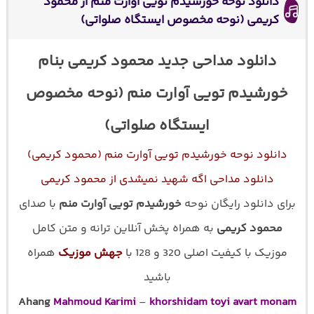
دانلود نوحه خورشیدم تویی آوارت منم از محمود
کریمی (نوحه مخصوص ایستگاه صلواتی)
دانلود مداحی جدید محمود کریمی بنام
خورشیدم تویی آوارت منم (نوحه مخصوص
ایستگاه صلواتی)
دانلود نوحه خورشیدم تویی آوارت منم (محمود کریمی)
دانلود مداحی اگه شهید نمیشدی از محمود کریمی
برای دانلود رایگان نوحه
خورشیدم تویی آوارت منم
با صدای
محمود کریمی
به همراه پخش آنلاین ترانه و متن کامل
موزیک با کیفیت اصلی 320 و 128 با
جهش موزیک
همراه
باشید
Ahang
Mahmoud Karimi
–
khorshidam toyi avart monam