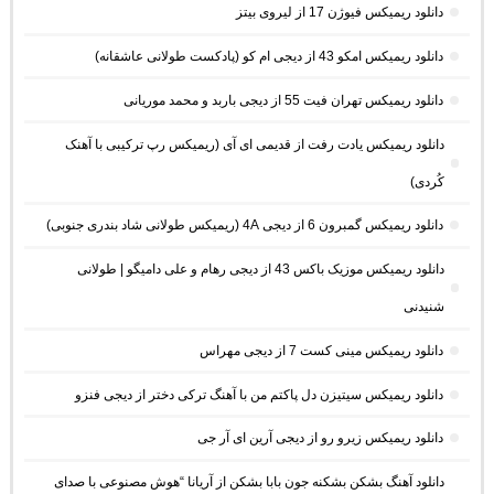
دانلود ریمیکس فیوژن 17 از لیروی بیتز
دانلود ریمیکس امکو 43 از دیجی ام کو (پادکست طولانی عاشقانه)
دانلود ریمیکس تهران فیت 55 از دیجی باربد و محمد موریانی
دانلود ریمیکس یادت رفت از قدیمی ای آی (ریمیکس رپ ترکیبی با آهنک
کُردی)
دانلود ریمیکس گمبرون 6 از دیجی 4A (ریمیکس طولانی شاد بندری جنوبی)
دانلود ریمیکس موزیک باکس 43 از دیجی رهام و علی دامیگو | طولانی
شنیدنی
دانلود ریمیکس مینی کست 7 از دیجی مهراس
دانلود ریمیکس سیتیزن دل پاکتم من با آهنگ ترکی دختر از دیجی فنزو
دانلود ریمیکس زیرو رو از دیجی آرین ای آر جی
دانلود آهنگ بشکن بشکنه جون بابا بشکن از آریانا “هوش مصنوعی با صدای