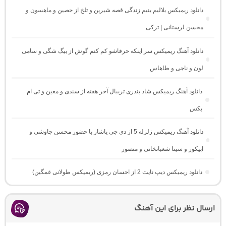
دانلود ریمیکس بلالیم بنیم زندگی قصه شیرین و تلخ از حصین و ماهسون و
محسن لرستانی | ترکی
دانلود آهنگ ریمیکس سر اینکه حرفاشو کم کنم گوش از بیگ شگی و سامی
لون و ناجی و طاهاس
دانلود آهنگ ریمیکس شاد بندری تریبال آخر هفته از سندی و معین و تی ام
بکس
دانلود آهنگ ریمیکس زلزله 5 از دی جی یاشار با حضور محسن چاوشی و
اپیکور و سینا شعبانخانی و منصور
دانلود ریمیکس دیپ نایت 2 از احسان رمزی (ریمیکس طولانی غمگین)
ارسال نظر برای این آهنگ