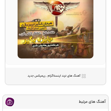
آهنگ های ترند اینستاگرام , ریمیکس جدید
آهنگ های مرتبط