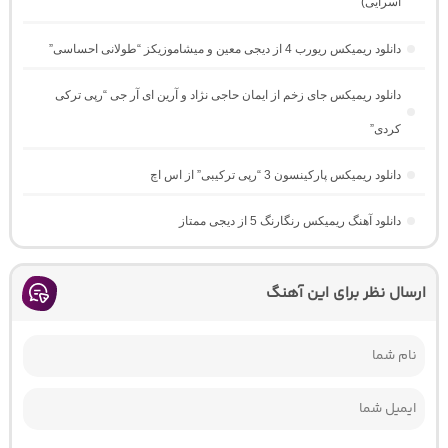
آسرایی)
دانلود ریمیکس ریورب 4 از دیجی معین و میشاموزیکز “طولانی احساسی”
دانلود ریمیکس جای زخم از ایمان حاجی نژاد و آرین ای آر جی “رپی ترکی
کردی”
دانلود ریمیکس پارکینسون 3 “رپی ترکیبی” از اس اچ
دانلود آهنگ ریمیکس رنگارنگ 5 از دیجی ممتاز
ارسال نظر برای این آهنگ