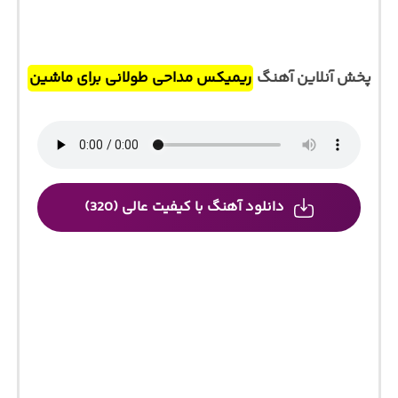
پخش آنلاین آهنگ
ریمیکس مداحی طولانی برای ماشین
دانلود آهنگ با کیفیت عالی (320)