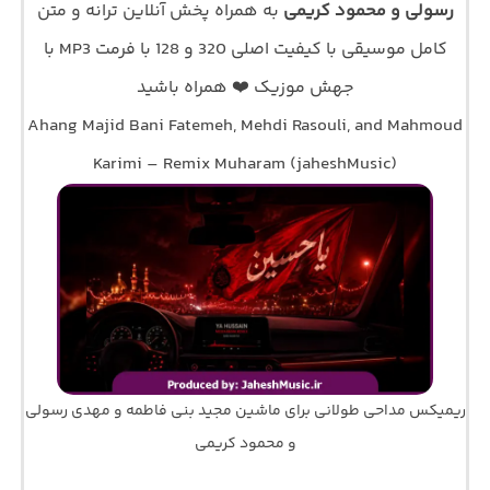
رسولی و محمود کریمی
به همراه پخش آنلاین ترانه و متن
کامل موسیقی با کیفیت اصلی 320 و 128 با فرمت MP3 با
جهش موزیک ❤️ همراه باشید
Ahang Majid Bani Fatemeh, Mehdi Rasouli, and Mahmoud
Karimi – Remix Muharam (jaheshMusic)
ریمیکس مداحی طولانی برای ماشین مجید بنی فاطمه و مهدی رسولی
و محمود کریمی