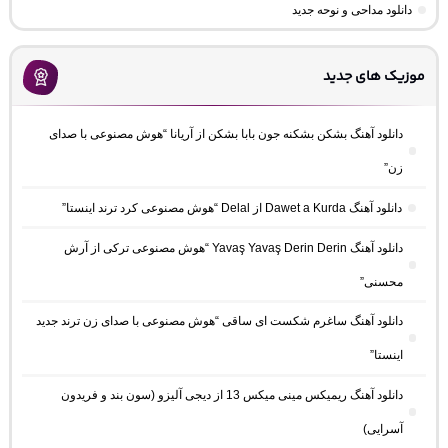
دانلود مداحی و نوحه جدید
موزیک های جدید
دانلود آهنگ بشکن بشکنه جون بابا بشکن از آریانا “هوش مصنوعی با صدای
زن”
دانلود آهنگ Dawet a Kurda از Delal “هوش مصنوعی کرد ترند اینستا”
دانلود آهنگ Yavaş Yavaş Derin Derin “هوش مصنوعی ترکی از آرش
محسنی”
دانلود آهنگ ساغرم شکست ای ساقی “هوش مصنوعی با صدای زن ترند جدید
اینستا”
دانلود آهنگ ریمیکس مینی میکس 13 از دیجی آلیزو (سون بند و فریدون
آسرایی)