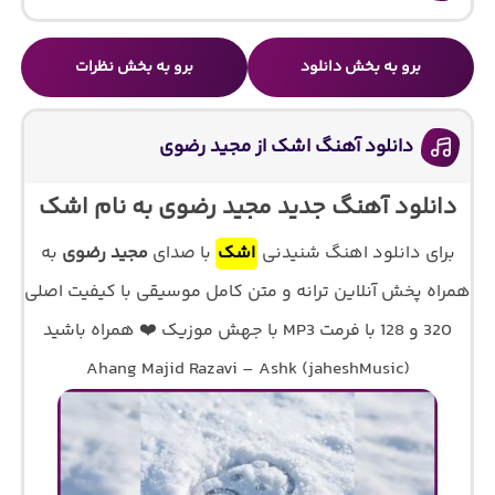
برو به بخش دانلود
برو به بخش نظرات
دانلود آهنگ اشک از مجید رضوی
دانلود آهنگ جدید مجید رضوی به نام اشک
برای دانلود اهنگ شنیدنی
اشک
با صدای
مجید رضوی
به
همراه پخش آنلاین ترانه و متن کامل موسیقی با کیفیت اصلی
320 و 128 با فرمت MP3 با جهش موزیک ❤️ همراه باشید
Ahang Majid Razavi – Ashk (jaheshMusic)