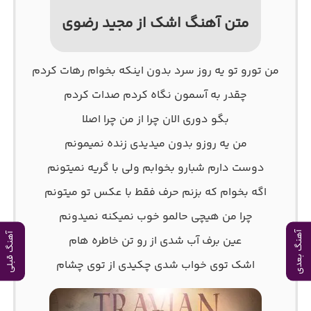
متن آهنگ اشک از مجید رضوی
من تورو تو یه روز سرد بدون اینکه بخوام رهات کردم
چقدر به آسمون نگاه کردم صدات کردم
بگو دوری الان چرا از من چرا اصلا
من یه روزو بدون میدیدی زنده نمیمونم
دوست دارم شبارو بخوابم ولی با گریه نمیتونم
اگه بخوام که بزنم حرف فقط با عکس تو میتونم
چرا من هیچی حالمو خوب نمیکنه نمیدونم
آهنگ بعدی
آهنگ قبلی
عین برف آب شدی از رو تن خاطره هام
اشک توی خواب شدی چکیدی از توی چشام