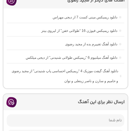
اهنگ های دیگر از مجید رضوی
دانلود ریمیکس مینی کست 7 از دیجی مهراس
دانلود ریمیکس فیوژن 16 “طولانی خفن” از لیروی بیتز
دانلود آهنگ تغییرم بده از مجید رضوی
دانلود آهنگ میلنیوم 6 “ریمیکس طولانی شنیدنی” از دیجی میلکس
دانلود آهنگ گیفت موزیک 4 “ریمیکس احساسی پاپ شنیدنی” از مجید رضوی
و حامیم و سارن و ناصر زینعلی و نوان
ارسال نظر برای این آهنگ