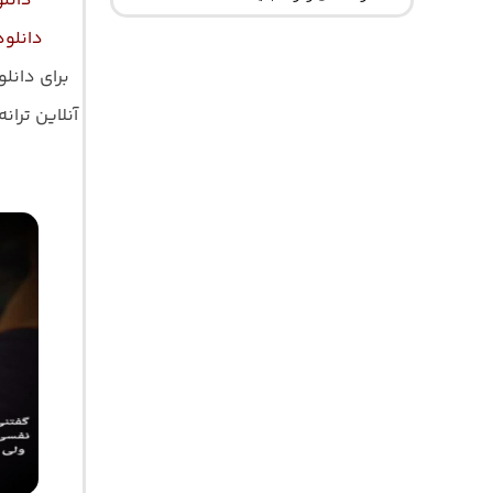
دانل
دانلود
برای دانل
آنلاین ترانه 