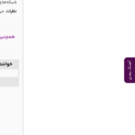
شبکه‌های 
نظرات
، می
همچنین 
خوانند
آهنگ بعدی