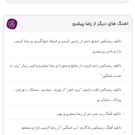
اهنگ های دیگر از رضا پیشرو
دانلود ریمیکس عشق ابدی از رامین کرمی و فرهاد جهانگیری و رضا کرمی
تارا و ناجی و پیشرو
دانلود ریمیکس زخم غروب از شایع و سورنا و رضا پیشرو و امیر ریبار “رپی به
شدت غمگین”
دانلود ریمیکس قلب زخمی “رپی خفن” از پوری ، پیشرو ، مسلک ، دورچی ،
ویناک ، شایان یو
دانلود آهنگ رپ سی دی از رضا پیشرو و تهی
دانلود آهنگ ریمیکس یادگاری “دپ غمگین” از رضا کرمی تارا و مسعود