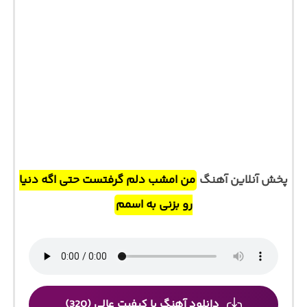
پخش آنلاین آهنگ
من امشب دلم گرفتست حتی اگه دنیا
رو بزنی به اسمم
دانلود آهنگ با کیفیت عالی (320)