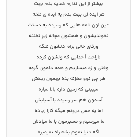
بیشتر از این ندارم هدیه بدم بهت
هر ایده ای بهت بدم یه ایده ی تلخه
عین اون نامه هایی که رسیده به دستت
نخوندیشون و همشون مچاله زیرِ تختته
ورقای خالی برام دلشون تنگه
ناراحت اَ خدایی که ولشون کرده
وقتی واژه میسازیم و همه دلمون گرمه
هر چی توو مغزته بده بهمون ربطش
میبینی که زمین داره بالا میاره
آسمون هم سر رسیده با آسیابش
اما یه حس درونم میگه کارا زیاده
ما میرسیم و مسیرمون با ما میادش
اگه دنیا تموم بشه راه نمیمیره