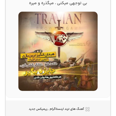
بی توجهی میکنی ، میگذره و میره
آهنگ های ترند اینستاگرام , ریمیکس جدید