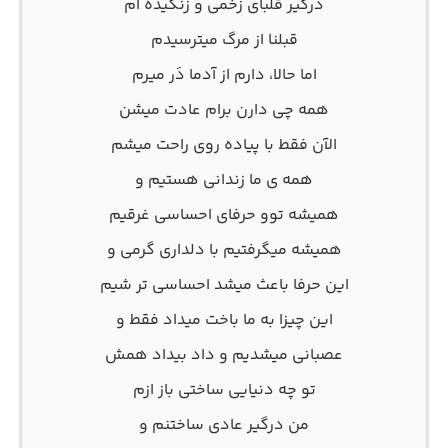
درگیر قلبای زخمی و زنگیده ام
قبلنا از مرگ میترسیدم
اما حالا، دارم از آدما دَر میرم
همه چی دارن برام عادت میشن
الآن فقط با پیاده روی راحت میشم
همه ی ما زندانی هستیم و
همیشه توو حرفای احساسی غرقیم
همیشه میگرفتیم با دلداری گرمی و
این حرفا باعث میشد احساسی تر شیم
این چیزا به ما باخت میداد فقط و
عصبانی میشدیم و داد بیداد همش
تو چه دنیایی ساختی باز ازم
من درگیر عادی ساختنم و