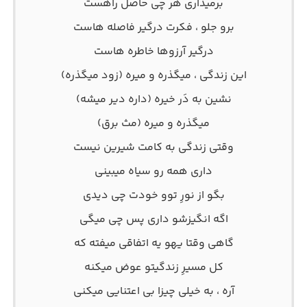
برمیداری هر چی حاصل راهست
برو جلو ، فکرت درگیر فاصله هاست
درگیر آرزوها خاطره هاست
این زندگی ، میگذره و میره (زود میگذره)
نشین به دَر خیره (داره دیر میشه)
میگذره و میره (مث برق)
وقتی زندگی به کامت شیرین نیست
داری همه رو سیاه میبینی
بگو از نورِ توو خودت چی دیدی
اگه انگیزشو داری پس چی میگی
گاهی وقتا یهو یه اتفاقی میفته که
کل مسیرِ زندگیتو عوض میکنه
آره ، به خیلی چیزا بی اعتنایی میکنی