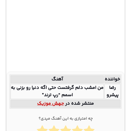
خواننده
آهنگ
رضا
من امشب دلم گرفتست حتی اگه دنیا رو بزنی به
پیشرو
اسمم “رپ ترند”
منتشر شده در
جهش موزیک
چه امتیازی به این آهنگ میدی؟