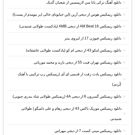
دانلود آهنگ ترکی بانا سن لازیمسین از شعبان گدیک
دانلود ریمکیس هوس از دیجی آرین (این خیابونای خالی (بر نیومدم از پست))
دانلود ریمیکس AM Beat 16 از دیجی AMB (پادکست طولانی شنیدنی)
دانلود ریمیکس فیوژن 17 از لیروی بیتز
دانلود ریمیکس امکو 43 از دیجی ام کو (پادکست طولانی عاشقانه)
دانلود ریمیکس تهران فیت 55 از دیجی باربد و محمد موریانی
دانلود ریمیکس یادت رفت از قدیمی ای آی (ریمیکس رپ ترکیبی با آهنک
کُردی)
دانلود ریمیکس گمبرون 6 از دیجی 4A (ریمیکس طولانی شاد بندری جنوبی)
دانلود ریمیکس موزیک باکس 43 از دیجی رهام و علی دامیگو | طولانی
شنیدنی
دانلود ریمیکس مینی کست 7 از دیجی مهراس