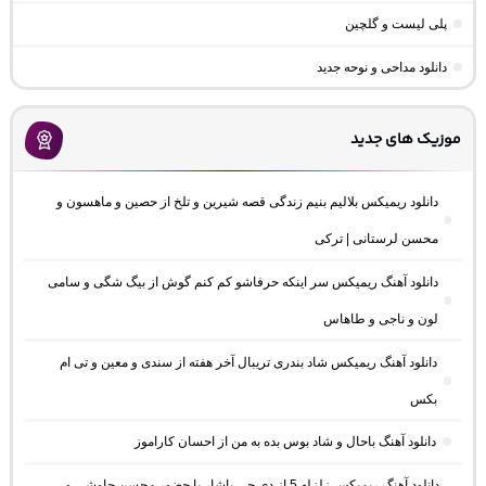
پلی لیست و گلچین
دانلود مداحی و نوحه جدید
موزیک های جدید
دانلود ریمیکس بلالیم بنیم زندگی قصه شیرین و تلخ از حصین و ماهسون و
محسن لرستانی | ترکی
دانلود آهنگ ریمیکس سر اینکه حرفاشو کم کنم گوش از بیگ شگی و سامی
لون و ناجی و طاهاس
دانلود آهنگ ریمیکس شاد بندری تریبال آخر هفته از سندی و معین و تی ام
بکس
دانلود آهنگ باحال و شاد بوس بده به من از احسان کاراموز
دانلود آهنگ ریمیکس زلزله 5 از دی جی یاشار با حضور محسن چاوشی و