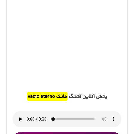
پخش آنلاین آهنگ
فانک vazio eterno