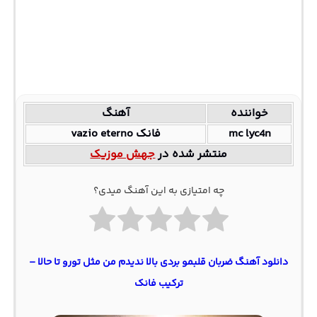
خواننده
آهنگ
mc lyc4n
فانک vazio eterno
منتشر شده در
جهش موزیک
چه امتیازی به این آهنگ میدی؟
دانلود آهنگ ضربان قلبمو بردی بالا ندیدم من مثل تورو تا حالا –
ترکیب فانک