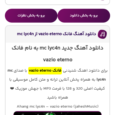
برو به بخش دانلود
برو به بخش نظرات
دانلود آهنگ فانک vazio eterno از mc lyc4n
دانلود آهنگ جدید mc lyc4n به نام فانک
vazio eterno
برای دانلود اهنگ شنیدنی
فانک vazio eterno
با صدای
mc
lyc4n
به همراه پخش آنلاین ترانه و متن کامل موسیقی با
کیفیت اصلی 320 و 128 با فرمت MP3 با جهش موزیک ❤️
همراه باشید
Ahang mc lyc4n – vazio eterno (jaheshMusic)