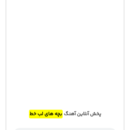
پخش آنلاین آهنگ
بچه های لب خط