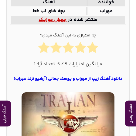
خواننده
آهنگ
مهراب
بچه های لب خط
منتشر شده در
جهش موزیک
چه امتیازی به این آهنگ میدی؟
میانگین امتیازات
5
/ 5. تعداد آرا:
1
دانلود آهنگ زیپ از مهراب و یوسف جمالی (آرشیو ترند مهراب)
آهنگ بعدی
آهنگ قبلی