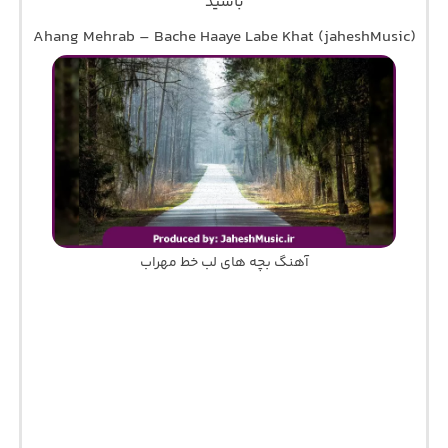
باشید
Ahang Mehrab – Bache Haaye Labe Khat (jaheshMusic)
آهنگ بچه های لب خط مهراب