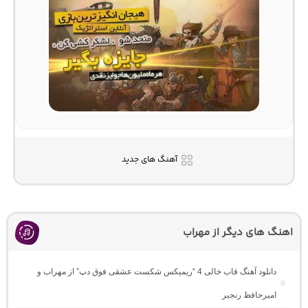
آهنگ های جدید
اهنگ های دیگر از مهراب
دانلود آهنگ قاب خالی 4 “ریمیکس شکست عشقی فوق دپ” از مهراب و
امیرحافظ رنجبر