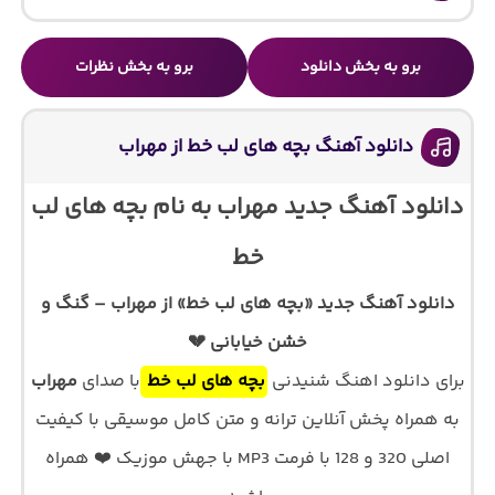
برو به بخش دانلود
برو به بخش نظرات
دانلود آهنگ بچه های لب خط از مهراب
دانلود آهنگ جدید مهراب به نام بچه های لب
خط
دانلود آهنگ جدید «بچه های لب خط» از مهراب – گنگ و
خشن خیابانی 💔
برای دانلود اهنگ شنیدنی
بچه های لب خط
با صدای
مهراب
به همراه پخش آنلاین ترانه و متن کامل موسیقی با کیفیت
اصلی 320 و 128 با فرمت MP3 با جهش موزیک ❤️ همراه