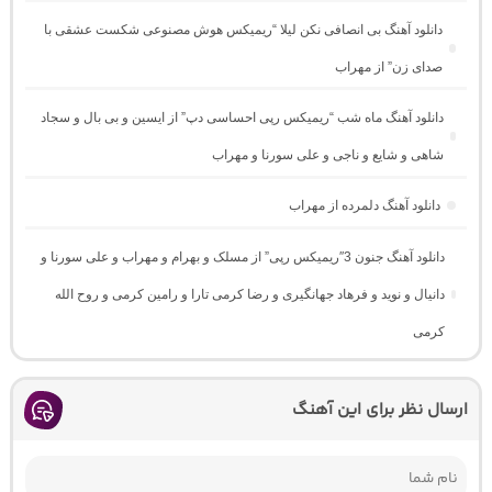
دانلود آهنگ بی انصافی نکن لیلا “ریمیکس هوش مصنوعی شکست عشقی با
صدای زن” از مهراب
دانلود آهنگ ماه شب “ریمیکس رپی احساسی دپ” از ایسین و بی بال و سجاد
شاهی و شایع و ناجی و علی سورنا و مهراب
دانلود آهنگ دلمرده از مهراب
دانلود آهنگ جنون 3″ریمیکس رپی” از مسلک و بهرام و مهراب و علی سورنا و
دانیال و نوید و فرهاد جهانگیری و رضا کرمی تارا و رامین کرمی و روح الله
کرمی
ارسال نظر برای این آهنگ