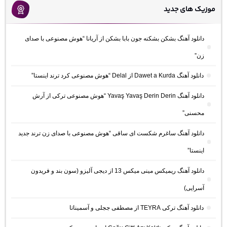
موزیک های جدید
دانلود آهنگ بشکن بشکنه جون بابا بشکن از آریانا “هوش مصنوعی با صدای
زن”
دانلود آهنگ Dawet a Kurda از Delal “هوش مصنوعی کرد ترند اینستا”
دانلود آهنگ Yavaş Yavaş Derin Derin “هوش مصنوعی ترکی از آرش
محسنی”
دانلود آهنگ ساغرم شکست ای ساقی “هوش مصنوعی با صدای زن ترند جدید
اینستا”
دانلود آهنگ ریمیکس مینی میکس 13 از دیجی آلیزو (سون بند و فریدون
آسرایی)
دانلود آهنگ ترکی TEYRA از مصطفی ججلی و آسمیناتا