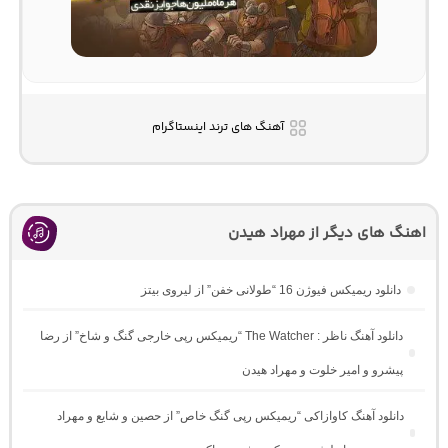
آهنگ های ترند اینستاگرام
اهنگ های دیگر از مهراد هیدن
دانلود ریمیکس فیوژن 16 “طولانی خفن” از لیروی بیتز
دانلود آهنگ ناظر : The Watcher “ریمیکس رپی خارجی گنگ و شاخ” از رضا
پیشرو و امیر خلوت و مهراد هیدن
دانلود آهنگ کاوازاکی “ریمیکس رپی گنگ خاص” از حصین و شایع و مهراد