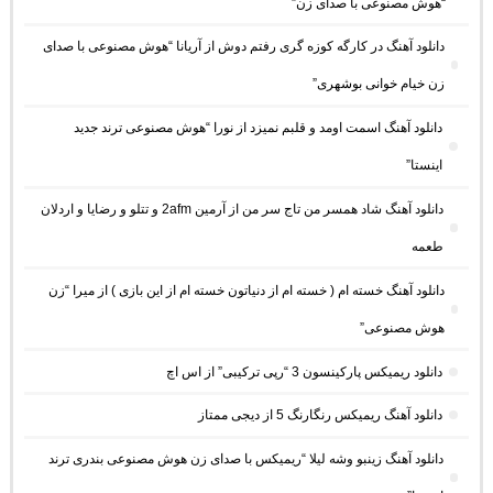
“هوش مصنوعی با صدای زن”
دانلود آهنگ در کارگه کوزه گری رفتم دوش از آریانا “هوش مصنوعی با صدای
زن خیام خوانی بوشهری”
دانلود آهنگ اسمت اومد و قلبم نمیزد از نورا “هوش مصنوعی ترند جدید
اینستا”
دانلود آهنگ شاد همسر من تاج سر من از آرمین 2afm و تتلو و رضایا و اردلان
طعمه
دانلود آهنگ خسته ام ( خسته ام از دنیاتون خسته ام از این بازی ) از میرا “زن
هوش مصنوعی”
دانلود ریمیکس پارکینسون 3 “رپی ترکیبی” از اس اچ
دانلود آهنگ ریمیکس رنگارنگ 5 از دیجی ممتاز
دانلود آهنگ زینبو وشه لیلا “ریمیکس با صدای زن هوش مصنوعی بندری ترند