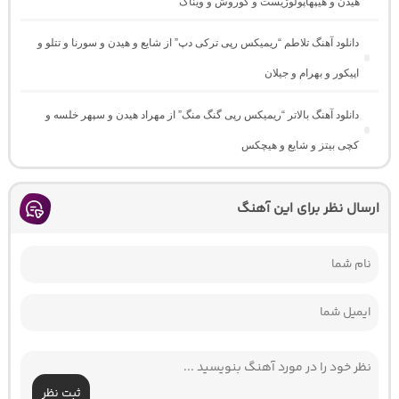
هیدن و هیپهاپولوژیست و کوروش و ویناک
دانلود آهنگ تلاطم “ریمیکس رپی ترکی دپ” از شایع و هیدن و سورنا و تتلو و
اپیکور و بهرام و جیلان
دانلود آهنگ بالاتر “ریمیکس رپی گنگ منگ” از مهراد هیدن و سپهر خلسه و
کچی بیتز و شایع و هیچکس
ارسال نظر برای این آهنگ
ثبت نظر