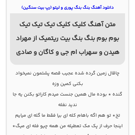
دانلود آهنگ بنگ بنگ پوری و لیتو (رپ بیت سنگین)
متن آهنگ کلیک کلیک تیک تیک تیک
بوم بوم بنگ بنگ بیت ریتمیک از مهراد
هیدن و سهراب ام جی و کاگان و صادی
چاقال زمین گرده شده عجیب قصه پشتمون نمیخواد
بکنی کمین وزه
گنده * بوده مال همین جنست میدم کاراتو بکنن یه جا
ندید نفله
تخ* تو هم اگه باهام کله ای بیا فقط ما گله ای میایم
اینجا حرف از پک مک تعطیله من همه چیو فله ای میگ*