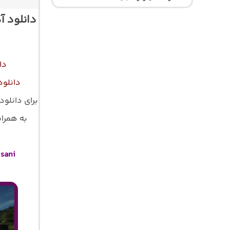
دانلود آ
دا
دانلود
برای دانلود
به همراه 
sani