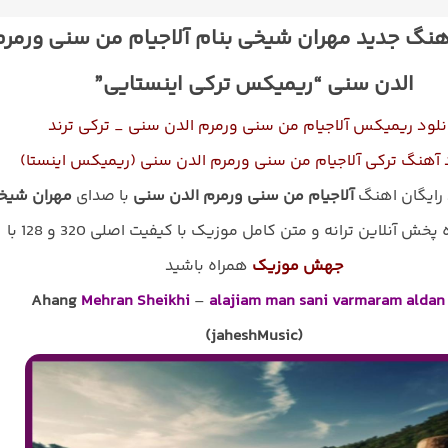
هنگ جدید مهران شیخی بنام آلاجیام من سنی ورمر
الدن سنی “ریمیکس ترکی اینستایی”
نلود ریمیکس آلاجیام من سنی ورمرم الدن سنی _ ترکی ترند
 آهنگ ترکی آلاجیام من سنی ورمرم الدن سنی (ریمیکس اینستا)
 رایگان اهنگ
آلاجیام من سنی ورمرم الدن سنی
با صدای
مهران شیخ
پخش آنلاین ترانه و متن کامل موزیک با کیفیت اصلی 320 و 128 با
جهش موزیک
همراه باشید
Ahang
Mehran Sheikhi
–
alajiam man sani varmaram aldan 
(jaheshMusic)