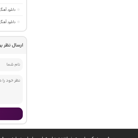
دانلود آهنگ ترکی opla Git
دانلود آهنگ ترکی Kalbine Sor از acit
ارسال نظر ب