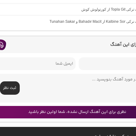
T از کورتولوش کوش
Bahadır M و Tunahan Sakar
رای این آهنگ
ثبت نظر
نظری برای این آهنگ ارسال نشده، شما اولین نظر باشید