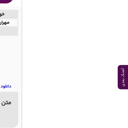
خوا
مهرا
آهنگ بعدی
دانلود
متن آ