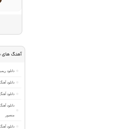
آهنگ های م
دانلود ریم
دانلود آه
دانلود آهن
منصور
دانلود آهنگ ترکی Be Manolya