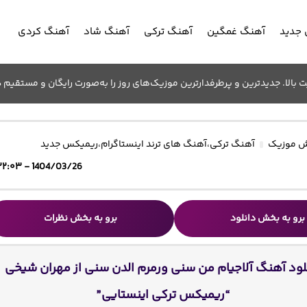
جدید
آهنگ غمگین
آهنگ ترکی
آهنگ شاد
آهنگ کردی
الا. جدیدترین و پرطرفدارترین موزیک‌های روز را به‌صورت رایگان و مستقیم د
 موزیک
آهنگ ترکی
،
آهنگ های ترند اینستاگرام
،
ریمیکس جدید
1404/03/26 - ۲۲:۰۳
برو به بخش دانلود
برو به بخش نظرات
لود آهنگ آلاجیام من سنی ورمرم الدن سنی از مهران شیخی
“ریمیکس ترکی اینستایی”