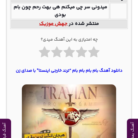
میدونی سر چی میکنم هی بهت رحم چون بام
بودی
منتشر شده در
جهش موزیک
چه امتیازی به این آهنگ میدی؟
دانلود آهنگ بام بام بام بام “ترند خارجی اینستا” با صدای زن
آهنگ بعدی
آهنگ قبلی