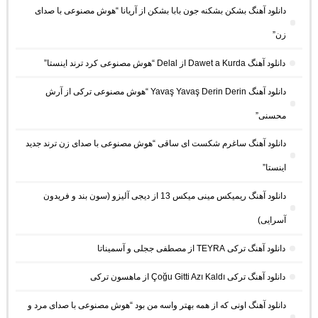
دانلود آهنگ بشکن بشکنه جون بابا بشکن از آریانا “هوش مصنوعی با صدای
زن”
دانلود آهنگ Dawet a Kurda از Delal “هوش مصنوعی کرد ترند اینستا”
دانلود آهنگ Yavaş Yavaş Derin Derin “هوش مصنوعی ترکی از آرش
محسنی”
دانلود آهنگ ساغرم شکست ای ساقی “هوش مصنوعی با صدای زن ترند جدید
اینستا”
دانلود آهنگ ریمیکس مینی میکس 13 از دیجی آلیزو (سون بند و فریدون
آسرایی)
دانلود آهنگ ترکی TEYRA از مصطفی ججلی و آسمیناتا
دانلود آهنگ ترکی Çoğu Gitti Azı Kaldı از ماهسون ترکی
دانلود آهنگ اونی که از همه بهتر واسه من بود “هوش مصنوعی با صدای مرد و