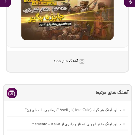
آهنگ های جدید
آهنگ های مرتبط
دانلود آهنگ هر گوله (Here Gule) از Asell “کرمانجی با صدای زن”
دانلود آهنگ دختر ایرونی که ناز و دلبری از themehro – KaKa