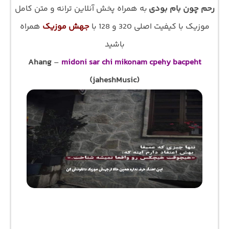
رحم چون بام بودی
به همراه پخش آنلاین ترانه و متن کامل
موزیک با کیفیت اصلی 320 و 128 با
جهش موزیک
همراه
باشید
Ahang
–
midoni sar chi mikonam cpehy bacpeht
(jaheshMusic)