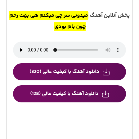
پخش آنلاین آهنگ
میدونی سر چی میکنم هی بهت رحم
چون بام بودی
دانلود آهنگ با کیفیت عالی (320)
دانلود آهنگ با کیفیت عالی (128)