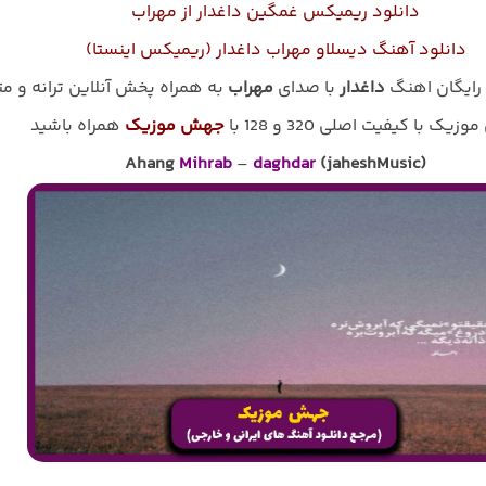
دانلود ریمیکس غمگین داغدار از مهراب
دانلود آهنگ دیسلاو مهراب داغدار (ریمیکس اینستا)
 رایگان اهنگ
داغدار
با صدای
مهراب
به همراه پخش آنلاین ترانه و م
زیک با کیفیت اصلی 320 و 128 با
جهش موزیک
همراه باشید
Ahang
Mihrab
–
daghdar
(jaheshMusic)