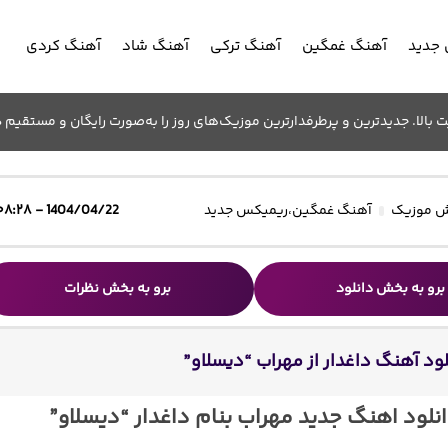
جدید
آهنگ غمگین
آهنگ ترکی
آهنگ شاد
آهنگ کردی
الا. جدیدترین و پرطرفدارترین موزیک‌های روز را به‌صورت رایگان و مستقیم د
 موزیک
آهنگ غمگین
،
ریمیکس جدید
1404/04/22 - ۰۸:۲۸
برو به بخش دانلود
برو به بخش نظرات
لود آهنگ داغدار از مهراب “دیسلاو”
نلود اهنگ جدید مهراب بنام داغدار “دیسلاو”