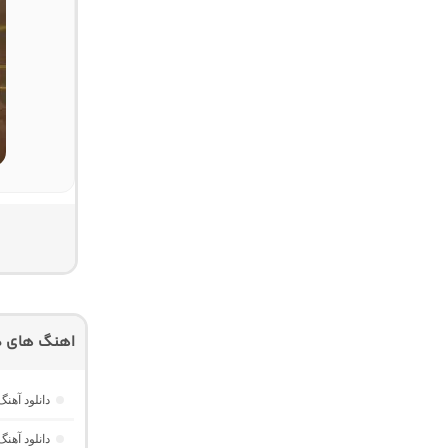
اهنگ های دی
دانلود آهنگ قاب خالی 4 “ریمیکس شکست
دانلود آه