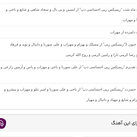
گ ماه شب “ریمیکس رپی احساسی دپ” از ایسین و بی بال و سجاد شاهی و شایع و ناجی و
 و مهراب
گ دلمرده از مهراب
دانلود آهنگ جنون 3″ریمیکس رپی” از مسلک و بهرام و مهراب و علی سورنا و دانیال و نوید و فرهاد
 رضا کرمی تارا و رامین کرمی و روح الله کرمی
گ تقدیرم “ریمیکس رپی احساسی دپ” از علی سورنا و ناجی و مهراب و یاس و آرمین زارعی و
گ حسرت “ریمیکس رپی احساسی دپ” از ناجی و علی سورنا و امیر تتلو و مهراب و پیشرو و
م و شایع و مهیاد و دانیال و مهیار
رای این آهنگ