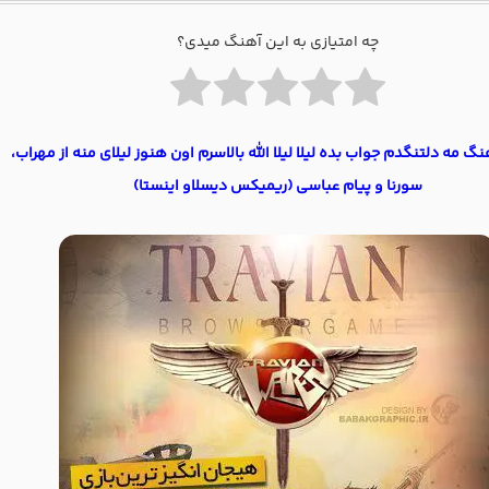
چه امتیازی به این آهنگ میدی؟
نگ مه دلتنگدم جواب بده لیلا لیلا الله بالاسرم اون هنوز لیلای منه از مهراب،
سورنا و پیام عباسی (ریمیکس دیسلاو اینستا)