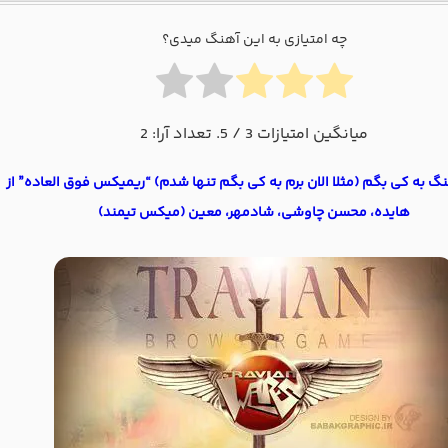
چه امتیازی به این آهنگ میدی؟
میانگین امتیازات
3
/ 5. تعداد آرا:
2
نگ به کی بگم (مثلا الان برم به کی بگم تنها شدم) “ریمیکس فوق العاده” از
هایده، محسن چاوشی، شادمهر، معین (میکس تیمند)