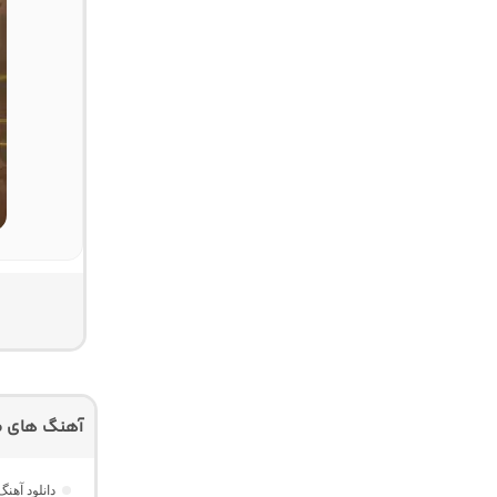
آهنگ های م
دانلود آهن