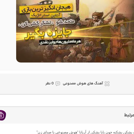
آهنگ های هوش مصنوعی
0 نظر
رتبط
گ بشکن بشکنه جون بابا بشکن از آریانا “هوش مصنوعی با صدای زن”