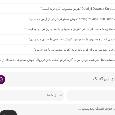
ینستا”
 محسنی”
نگ ساغرم شکست ای ساقی “هوش مصنوعی با صدای زن ترند جدید اینستا”
گ اونی که از همه بهتر واسه من بود “هوش مصنوعی با صدای مرد و زن”
گ چی اومد سر من که قول داده بودم “هوش مصنوعی با صدای مرد”
نگ امشب مثل هر شب دوباره برات گریه کردم (کجایی) از فرووال “هوش مصنوعی با صدای زن”
رای این آهنگ