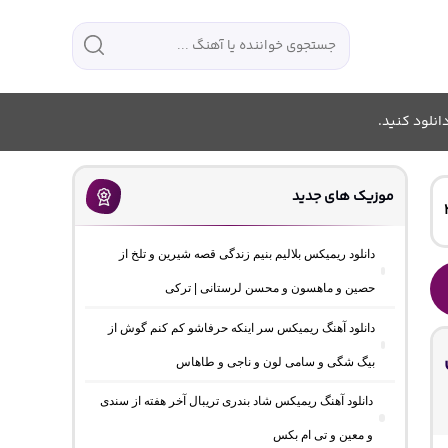
انلود کنید.
موزیک های جدید
دانلود ریمیکس بلالیم بنیم زندگی قصه شیرین و تلخ از
حصین و ماهسون و محسن لرستانی | ترکی
دانلود آهنگ ریمیکس سر اینکه حرفاشو کم کنم گوش از
بیگ شگی و سامی لون و ناجی و طاهاس
دانلود آهنگ ریمیکس شاد بندری تریبال آخر هفته از سندی
و معین و تی ام بکس