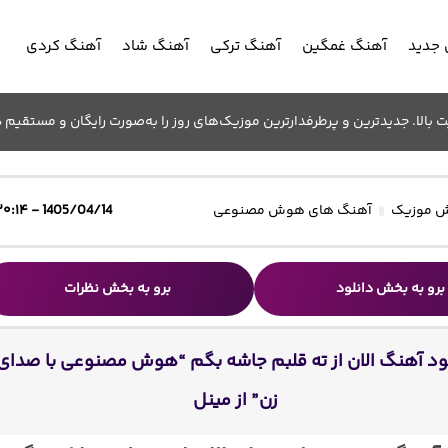
جدید
آهنگ غمگین
آهنگ ترکی
آهنگ شاد
آهنگ کردی
الا. جدیدترین و پرطرفدارترین موزیک‌های روز را به‌صورت رایگان و مستقیم د
 موزیک
آهنگ های هوش مصنوعی
1405/04/14 - ۲۰:۱۴
برو به بخش دانلود
برو به بخش نظرات
ود آهنگ الان از ته قلبم جاشه بگم “هوش مصنوعی با صدای
زن” از مینل