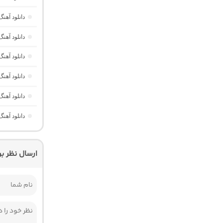
دانلود آهنگ Dawet a Kurda از Delal “هوش مصنوعی کرد ترند ا
دانلود آهنگ Yavaş Yavaş Derin Derin “هوش مصنوعی ترکی از آرش
دانلود آه
دانلود آهن
دانلود آهن
دانلود آه
ارسال نظر ب