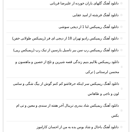
دانلود آهنگ گلهای باران خورده از علیرضا قربانی
دانلود آهنگ فرشته از امید عقابی
دانلود آهنگ ریمیکس لنا 1 از دیجی سوشی
دانلود آهنگ ریمیکس رادیو تهران 18 از دیجی ای فر (ریمیکس طولانی خفن)
دانلود آهنگ ریمیکس رپ سن بیر ناسیل یارسین از تیک رپ (ریمیکس رپی)
دانلود ریمیکس بلالیم بنیم زندگی قصه شیرین و تلخ از حصین و ماهسون و
محسن لرستانی | ترکی
دانلود آهنگ ریمیکس سر اینکه حرفاشو کم کنم گوش از بیگ شگی و سامی
لون و ناجی و طاهاس
دانلود آهنگ ریمیکس شاد بندری تریبال آخر هفته از سندی و معین و تی ام
بکس
دانلود آهنگ باحال و شاد بوس بده به من از احسان کاراموز