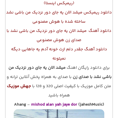
(ریمیکس اینستا)
دانلود ریمیکس میشد الان یه جای دور نزدیک من باشی نشد
ساخته شده با هوش مصنوعی
دانلود آهنگ
میشد الان یه جای دور نزدیک من باشی نشد با
صدای زن هوش مصنوعی
دانلود آهنگ جقدر دلم ازت خونه آدم یه جاهایی دیگه
نمیتونه
برای دانلود رایگان اهنگ
میشد الان یه جای دور نزدیک من
باشی نشد با صدای زن
با صدای
به همراه پخش آنلاین ترانه و
متن کامل موزیک با کیفیت اصلی 320 و 128 با
جهش موزیک
همراه باشید
Ahang
–
mishod alan yah jaye dor
(jaheshMusic)