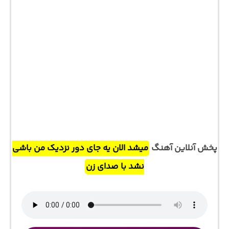
پخش آنلاین آهنگ
میشد الان یه جای دور نزدیک من باشی
نشد با صدای زن