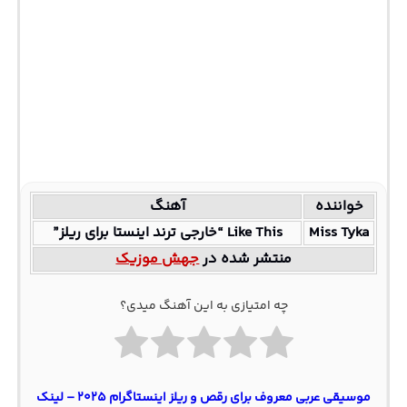
خواننده
آهنگ
Miss Tyka
Like This “خارجی ترند اینستا برای ریلز”
منتشر شده در
جهش موزیک
چه امتیازی به این آهنگ میدی؟
موسیقی عربی معروف برای رقص و ریلز اینستاگرام ۲۰۲۵ – لینک