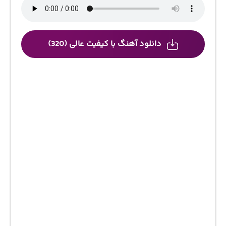
دانلود آهنگ با کیفیت عالی (320)