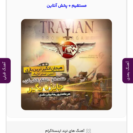
مستقیم + پخش آنلاین
آهنگ بعدی
آهنگ قبلی
آهنگ های ترند اینستاگرام