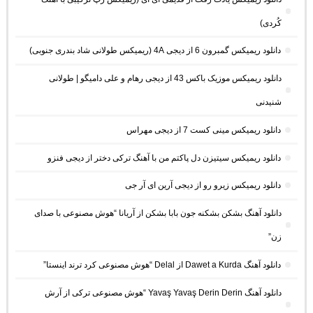
کُردی)
دانلود ریمیکس گمبرون 6 از دیجی 4A (ریمیکس طولانی شاد بندری جنوبی)
دانلود ریمیکس موزیک باکس 43 از دیجی رهام و علی دامیگو | طولانی
شنیدنی
دانلود ریمیکس مینی کست 7 از دیجی مهراس
دانلود ریمیکس سیتیزن دل پاکتم من با آهنگ ترکی دختر از دیجی فنزو
دانلود ریمیکس زیرو رو از دیجی آرین ای آر جی
دانلود آهنگ بشکن بشکنه جون بابا بشکن از آریانا “هوش مصنوعی با صدای
زن”
دانلود آهنگ Dawet a Kurda از Delal “هوش مصنوعی کرد ترند اینستا”
دانلود آهنگ Yavaş Yavaş Derin Derin “هوش مصنوعی ترکی از آرش