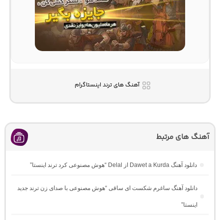
آهنگ های ترند اینستاگرام
آهنگ های مرتبط
دانلود آهنگ Dawet a Kurda از Delal “هوش مصنوعی کرد ترند اینستا”
دانلود آهنگ ساغرم شکست ای ساقی “هوش مصنوعی با صدای زن ترند جدید
اینستا”