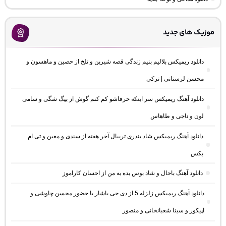
موزیک های جدید
دانلود ریمیکس بلالیم بنیم زندگی قصه شیرین و تلخ از حصین و ماهسون و
محسن لرستانی | ترکی
دانلود آهنگ ریمیکس سر اینکه حرفاشو کم کنم گوش از بیگ شگی و سامی
لون و ناجی و طاهاس
دانلود آهنگ ریمیکس شاد بندری تریبال آخر هفته از سندی و معین و تی ام
بکس
دانلود آهنگ باحال و شاد بوس بده به من از احسان کاراموز
دانلود آهنگ ریمیکس زلزله 5 از دی جی یاشار با حضور محسن چاوشی و
اپیکور و سینا شعبانخانی و منصور