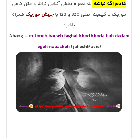
دادم اگه نباشه
به همراه پخش آنلاین ترانه و متن کامل
موزیک با کیفیت اصلی 320 و 128 با
جهش موزیک
همراه
باشید
Ahang
–
mitoneh barseh faghat khod khoda bah dadam
egeh nabasheh
(jaheshMusic)