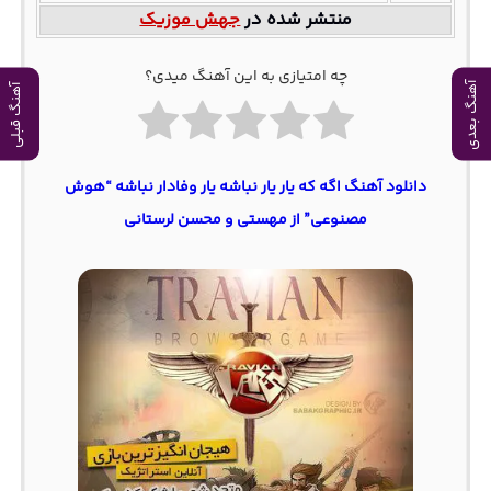
منتشر شده در
جهش موزیک
چه امتیازی به این آهنگ میدی؟
آهنگ بعدی
آهنگ قبلی
دانلود آهنگ اگه که یار یار نباشه یار وفادار نباشه “هوش
مصنوعی” از مهستی و محسن لرستانی