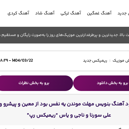
جدید
آهنگ غمگین
آهنگ ترکی
آهنگ شاد
آهنگ کردی
الا. جدیدترین و پرطرفدارترین موزیک‌های روز را به‌صورت رایگان و مستقیم د
 موزیک
ریمیکس جدید
1404/03/22 - ۱۸:۲۹
برو به بخش دانلود
برو به بخش نظرات
د آهنگ بنویس مهلت موندن یه نفس بود از معین و پیشرو و
علی سورنا و ناجی و یاس “ریمیکس رپ”