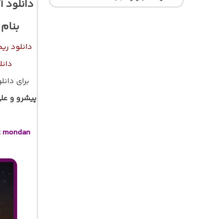
دانلود آ
بنام
دانلود ر
دانل
برای دانل
پیشرو و علی
t mondan