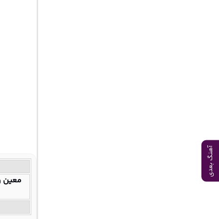
آهنگ بعدی
معین و