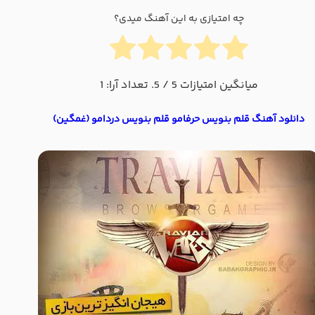
چه امتیازی به این آهنگ میدی؟
میانگین امتیازات
5
/ 5. تعداد آرا:
1
دانلود آهنگ قلم بنویس حرفامو قلم بنویس دردامو (غمگین)