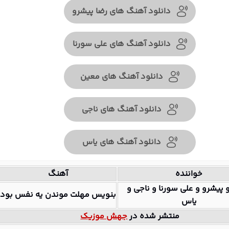
دانلود آهنگ های رضا پیشرو
دانلود آهنگ های علی سورنا
دانلود آهنگ های معین
دانلود آهنگ های ناجی
دانلود آهنگ های یاس
خواننده
آهنگ
 پیشرو و علی سورنا و ناجی و
بنویس مهلت موندن یه نفس بود
یاس
منتشر شده در
جهش موزیک