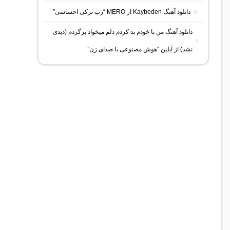
دانلود آهنگ Kaybeden از MERO “رپ ترکی احساسی”
دانلود آهنگ من با خودم بد کردم دلم میخواد برگردم (دیدی
نشد) از آیلین “هوش مصنوعی با صدای زن”