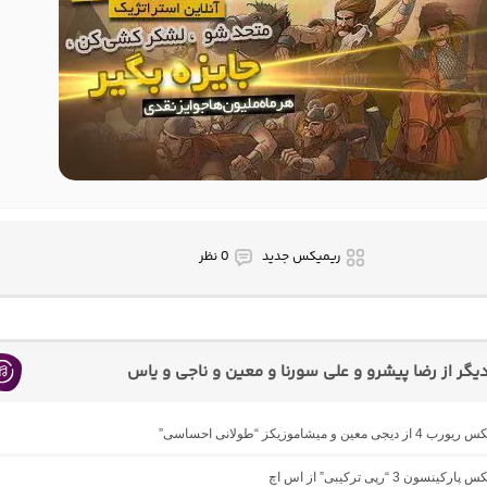
ریمیکس جدید
0 نظر
گر از رضا پیشرو و علی سورنا و معین و ناجی و یاس
 معین و میشاموزیکز “طولانی احساسی”
نسون 3 “رپی ترکیبی” از اس اچ