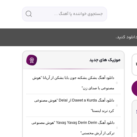
انلود کنید.
موزیک های جدید
دانلود آهنگ بشکن بشکنه جون بابا بشکن از آریانا “هوش
مصنوعی با صدای زن”
دانلود آهنگ Dawet a Kurda از Delal “هوش مصنوعی
کرد ترند اینستا”
دانلود آهنگ Yavaş Yavaş Derin Derin “هوش مصنوعی
ترکی از آرش محسنی”