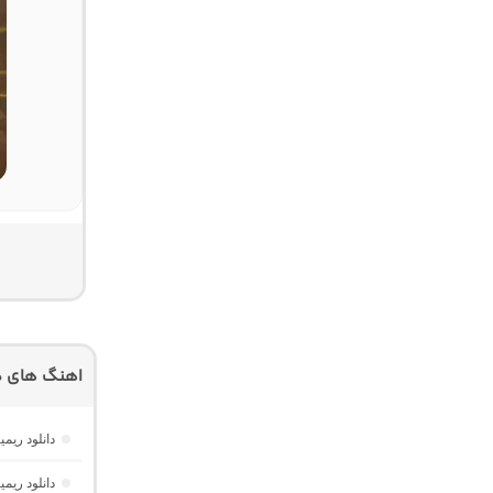
اهنگ های دی
دانلود ریمیکس ریورب 4 از دیجی
دانلود ریمیکس پارکی