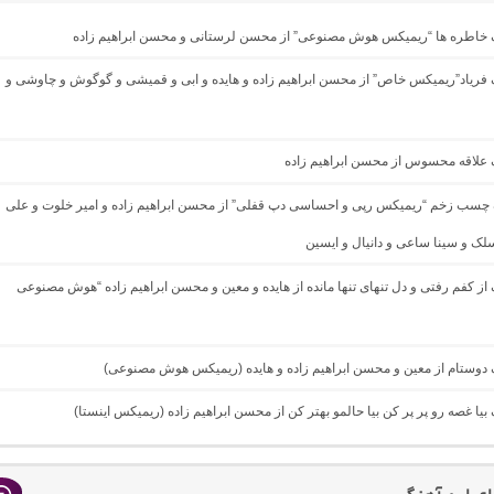
نگ خاطره ها “ریمیکس هوش مصنوعی” از محسن لرستانی و محسن ابراهیم زاده
گ فریاد”ریمیکس خاص” از محسن ابراهیم زاده و هایده و ابی و قمیشی و گوگوش و چاوشی و
گ علاقه محسوس از محسن ابراهیم زاده
گ چسب زخم “ریمیکس رپی و احساسی دپ قفلی” از محسن ابراهیم زاده و امیر خلوت و علی
لک و سینا ساعی و دانیال و ایسین
گ از کفم رفتی و دل تنهای تنها مانده از هایده و معین و محسن ابراهیم زاده “هوش مصنوعی
گ دوستام از معین و محسن ابراهیم زاده و هایده (ریمیکس هوش مصنوعی)
گ بیا غصه رو پر پر کن بیا حالمو بهتر کن از محسن ابراهیم زاده (ریمیکس اینستا)