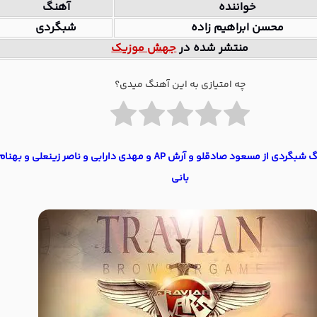
خواننده
آهنگ
محسن ابراهیم زاده
شبگردی
منتشر شده در
جهش موزیک
چه امتیازی به این آهنگ میدی؟
دانلود آهنگ شبگردی از مسعود صادقلو و آرش AP و مهدی دارابی و ناصر زینعلی و بهنا
بانی