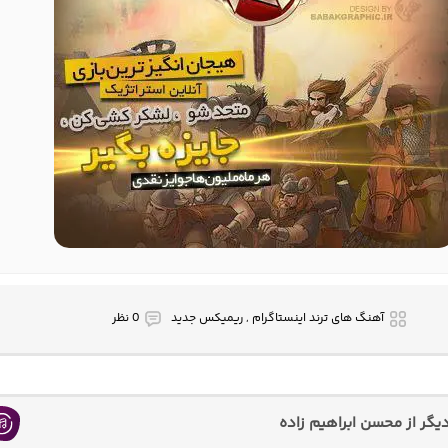
آهنگ های ترند اینستاگرام , ریمیکس جدید
0 نظر
گر از محسن ابراهیم زاده