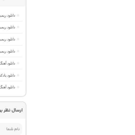
دانلود ریم
دانلود ریمیکس تابستون 2026
دانلود ریمیکس یوفوریا 7
دانلود ریمیکس شهرزاد 1 “ط
دانلود آهن
دانلود پادکست ام کو 42 “ریمیکس
دانلود آهنگ دژم 3 “ریمیکس غمگ
ارسال نظر ب