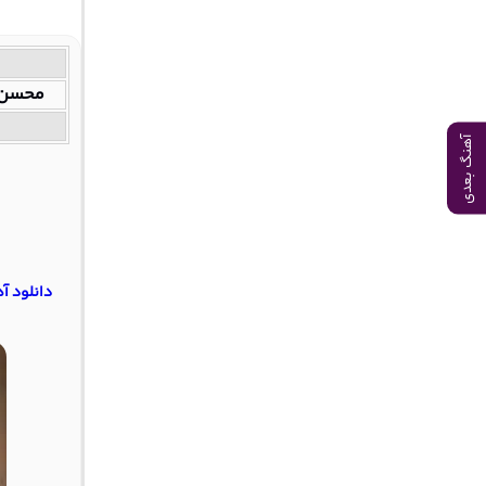
محسن ی
آهنگ بعدی
دانلود 