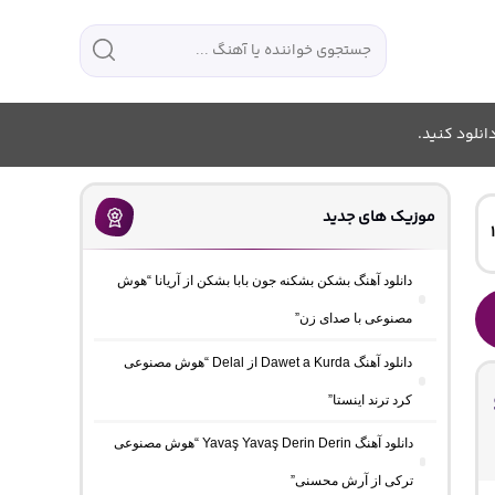
انلود کنید.
موزیک های جدید
دانلود آهنگ بشکن بشکنه جون بابا بشکن از آریانا “هوش
مصنوعی با صدای زن”
دانلود آهنگ Dawet a Kurda از Delal “هوش مصنوعی
کرد ترند اینستا”
دانلود آهنگ Yavaş Yavaş Derin Derin “هوش مصنوعی
ترکی از آرش محسنی”