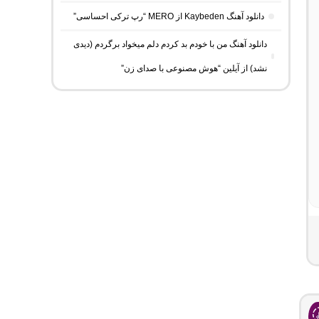
دانلود آهنگ Kaybeden از MERO “رپ ترکی احساسی”
دانلود آهنگ من با خودم بد کردم دلم میخواد برگردم (دیدی
نشد) از آیلین “هوش مصنوعی با صدای زن”