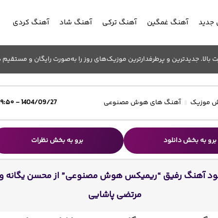
جدید
آهنگ غمگین
آهنگ ترکی
آهنگ شاد
آهنگ کردی
الا. جدیدترین و پرطرفدارترین موزیک‌های روز را به‌صورت رایگان و مستقیم د
 موزیک
آهنگ های هوش مصنوعی
1404/09/27 - ۱۹:۵۰
برو به بخش دانلود
برو به بخش نظرات
لود آهنگ رفیق “ریمیکس هوش مصنوعی” از محسن یگانه و
مرتضی پاشایی