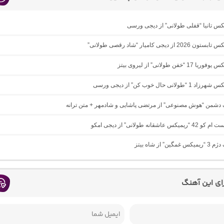
یکس تانیا “قفلی طولانی” از دیجی ورسی
 از دیجی کامیار “شاد رقصی طولانی”
1 “خفن طولانی” از لیروی بیتز
ولانی حال خوب کن” از دیجی ورسی
گ دشمن “هوش مصنوعی” از مرتضی پاشایی و شادمهر + متن ترانه
 عاشقانه طولانی” از دیجی امکو
ین” از شاه بیتز
رای این آهنگ