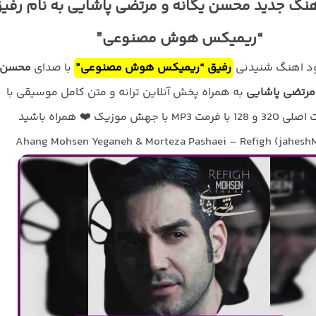
هنگ جدید محسن یگانه و مرتضی پاشایی به نام رفی
“ریمیکس هوش مصنوعی”
لود اهنگ شنیدنی
رفیق “ریمیکس هوش مصنوعی”
با صدای
محسن
 مرتضی پاشایی
به همراه پخش آنلاین ترانه و متن کامل موسیقی با
فرمت MP3 با جهش موزیک ❤️ همراه باشید
Ahang Mohsen Yeganeh & Morteza Pashaei – Refigh (jahesh