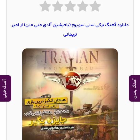
دانلود آهنگ ترکی سنی سویرم (باخیشین آلدی منی منن) از امیر
نریمانی
آهنگ بعدی
آهنگ قبلی