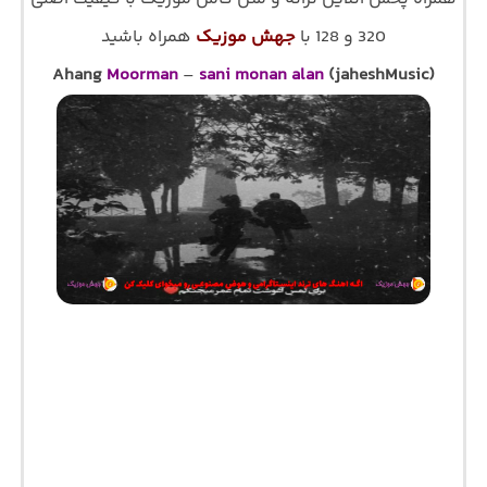
320 و 128 با
جهش موزیک
همراه باشید
Ahang
Moorman
–
sani monan alan
(jaheshMusic)