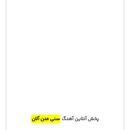
پخش آنلاین آهنگ
سنی منن آلان