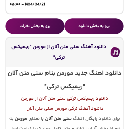
1404/04/21 - ۰۵:۰۰
برو به بخش دانلود
برو به بخش نظرات
دانلود آهنگ سنی منن آلان از مورمن “ریمیکس
ترکی”
دانلود اهنگ جدید مورمن بنام سنی منن آلان
“ریمیکس ترکی”
دانلود ریمیکس ترکی سنی منن آلان از مورمن
دانلود آهنگ ترکی مورمن سنی منن آلان
برای دانلود رایگان اهنگ
سنی منن آلان
با صدای
مورمن
به
همراه پخش آنلاین ترانه و متن کامل موزیک با کیفیت اصلی