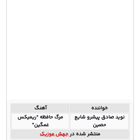
خواننده
آهنگ
نوید صادق پیشرو شایع
مرگ حافظه “ریمیکس
حصین
غمگین”
منتشر شده در
جهش موزیک