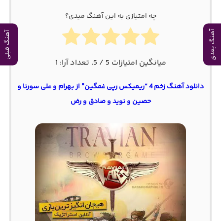
چه امتیازی به این آهنگ میدی؟
آهنگ بعدی
آهنگ قبلی
میانگین امتیازات
5
/ 5. تعداد آرا:
1
دانلود آهنگ زخم 4 “ریمیکس رپی غمگین” از بهرام و علی سورنا و
حصین و نوید و صادق و رض