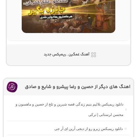
آهنگ غمگین , ریمیکس جدید
اهنگ های دیگر از حصین و رضا پیشرو و شایع و صادق
دانلود ریمیکس بلالیم بنیم زندگی قصه شیرین و تلخ از حصین و ماهسون و
محسن لرستانی | ترکی
دانلود ریمیکس زیرو رو از دیجی آرین ای آر جی