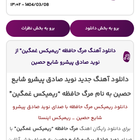
1404/03/08 - ۱۳:۰۲
برو به بخش دانلود
برو به بخش نظرات
دانلود آهنگ مرگ حافظه “ریمیکس غمگین” از
نوید صادق پیشرو شایع حصین
دانلود آهنگ جدید نوید صادق پیشرو شایع
حصین به نام مرگ حافظه “ریمیکس غمگین”
دانلود ریمیکس مرگ حافظه با صدای نوید صادق پیشرو
شایع حصین _ ریمیکس اینستا
برای دانلود رایگان اهنگ
مرگ حافظه “ریمیکس غمگین”
با
صدای
نوید صادق پیشرو شایع حصین
به همراه پخش آنلاین