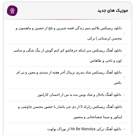
موزیک های جدید
دانلود ریمیکس بلالیم بنیم زندگی قصه شیرین و تلخ از حصین و ماهسون و
محسن لرستانی | ترکی
دانلود آهنگ ریمیکس سر اینکه حرفاشو کم کنم گوش از بیگ شگی و سامی
لون و ناجی و طاهاس
دانلود آهنگ ریمیکس شاد بندری تریبال آخر هفته از سندی و معین و تی ام
بکس
دانلود آهنگ باحال و شاد بوس بده به من از احسان کاراموز
دانلود آهنگ ریمیکس زلزله 5 از دی جی یاشار با حضور محسن چاوشی و
اپیکور و سینا شعبانخانی و منصور
دانلود آهنگ ترکی Ah Be Manolya از بوراک بولوت