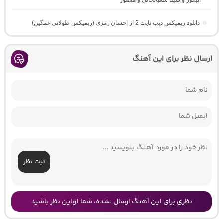
اپیکور و سینا شعبانخانی و منصور
دانلود ریمیکس دیپ نایت 2 از احسان رمزی (ریمیکس طولانی غمگین)
ارسال نظر برای این آهنگ
ثبت نظر
نظری برای این آهنگ ارسال نشده، شما اولین نظر باشید