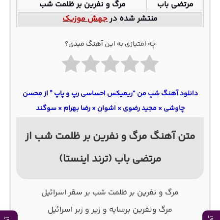
مرتضی باب
مرگ و نفرین بر ظلمت شب
منتشر شده در
جهش موزیک
چه امتیازی به این آهنگ میدی؟
دانلود آهنگ شبِ من “ریمیکس احساسی رپ و پاپ ” از محسن
چاوشی × مجید رضوی × اشوان × رضا بهرام × سوگند
متن آهنگ مرگ و نفرین بر ظلمت شب از
مرتضی باب (ترند اینستا)
مرگ و نفرین بر ظلمت شب بر سقر اسرائیل
مرگ ونفرين برسايه و زير و زبر اسرائيل