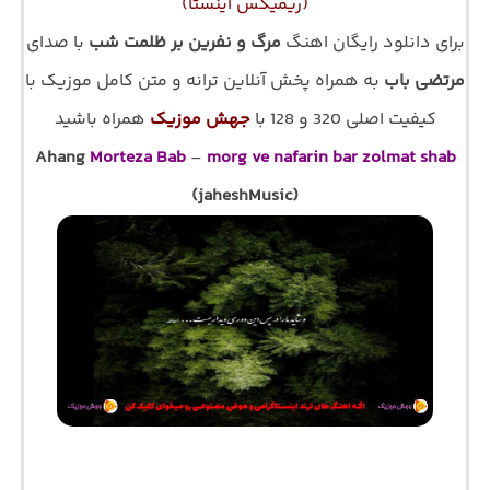
(ریمیکس اینستا)
برای دانلود رایگان اهنگ
مرگ و نفرین بر ظلمت شب
با صدای
مرتضی باب
به همراه پخش آنلاین ترانه و متن کامل موزیک با
کیفیت اصلی 320 و 128 با
جهش موزیک
همراه باشید
Ahang
Morteza Bab
–
morg ve nafarin bar zolmat shab
(jaheshMusic)