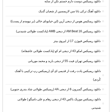
دانلود ریمیکس دوست دارم خستم نکن از سایه
دانلود آهنگ ترکی بانا سن لازیمسین از شعبان گدیک
دانلود ریمکیس هوس از دیجی آرین (این خیابونای خالی (بر نیومدم از پست))
دانلود ریمیکس AM Beat 16 از دیجی AMB (پادکست طولانی شنیدنی)
دانلود ریمیکس فیوژن 17 از لیروی بیتز
دانلود ریمیکس امکو 43 از دیجی ام کو (پادکست طولانی عاشقانه)
دانلود ریمیکس تهران فیت 55 از دیجی باربد و محمد موریانی
دانلود ریمیکس یادت رفت از قدیمی ای آی (ریمیکس رپ ترکیبی با آهنک
کُردی)
دانلود ریمیکس گمبرون 6 از دیجی 4A (ریمیکس طولانی شاد بندری جنوبی)
دانلود ریمیکس موزیک باکس 43 از دیجی رهام و علی دامیگو | طولانی
شنیدنی