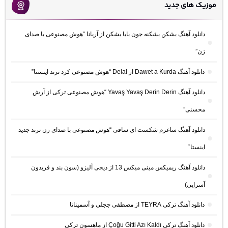
موزیک های جدید
دانلود آهنگ بشکن بشکنه جون بابا بشکن از آریانا “هوش مصنوعی با صدای
زن”
دانلود آهنگ Dawet a Kurda از Delal “هوش مصنوعی کرد ترند اینستا”
دانلود آهنگ Yavaş Yavaş Derin Derin “هوش مصنوعی ترکی از آرش
محسنی”
دانلود آهنگ ساغرم شکست ای ساقی “هوش مصنوعی با صدای زن ترند جدید
اینستا”
دانلود آهنگ ریمیکس مینی میکس 13 از دیجی آلیزو (سون بند و فریدون
آسرایی)
دانلود آهنگ ترکی TEYRA از مصطفی ججلی و آسمیناتا
دانلود آهنگ ترکی Çoğu Gitti Azı Kaldı از ماهسون ترکی