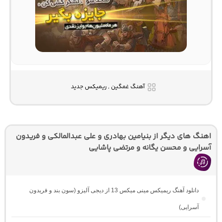
آهنگ غمگین , ریمیکس جدید
اهنگ های دیگر از بنیامین بهادری و علی عبدالمالکی و فریدون
آسرایی و محسن یگانه و مرتضی پاشایی
دانلود آهنگ ریمیکس مینی میکس 13 از دیجی آلیزو (سون بند و فریدون
آسرایی)