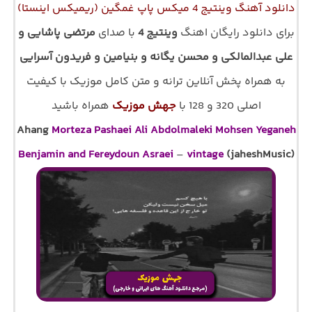
دانلود آهنگ وینتیج 4 میکس پاپ غمگین (ریمیکس اینستا)
برای دانلود رایگان اهنگ
وینتیج 4
با صدای
مرتضی پاشایی و
علی عبدالمالکی و محسن یگانه و بنیامین و فریدون آسرایی
به همراه پخش آنلاین ترانه و متن کامل موزیک با کیفیت
اصلی 320 و 128 با
جهش موزیک
همراه باشید
Ahang
Morteza Pashaei Ali Abdolmaleki Mohsen Yeganeh
Benjamin and Fereydoun Asraei
–
vintage
(jaheshMusic)