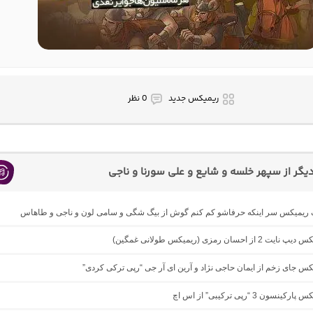
ریمیکس جدید
0 نظر
گر از سپهر خلسه و شایع و علی سورنا و ناجی
نگ ریمیکس سر اینکه حرفاشو کم کنم گوش از بیگ شگی و سامی لون و ناجی و طاهاس
از احسان رمزی (ریمیکس طولانی غمگین)
یکس جای زخم از ایمان حاجی نژاد و آرین ای آر جی “رپی ترکی کردی”
نسون 3 “رپی ترکیبی” از اس اچ