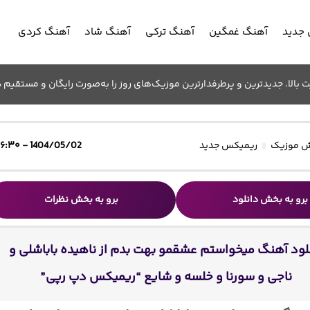
جدید
آهنگ غمگین
آهنگ ترکی
آهنگ شاد
آهنگ کردی
الا. جدیدترین و پرطرفدارترین موزیک‌های روز را به‌صورت رایگان و مستقیم د
 موزیک
ریمیکس جدید
1404/05/02 - ۱۶:۳۰
برو به بخش دانلود
برو به بخش نظرات
لود آهنگ میخواستم عشقمو بهت بدم از ناهیده باباشلی و
ناجی و سورنا و خلسه و شایع “ریمیکس دپ رپی”