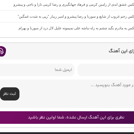
یکس عشق ابدی از رامین کرمی و فرهاد جهانگیری و رضا کرمی تارا و ناجی و پیشرو
یکس زخم غروب از شایع و سورنا و رضا پیشرو و امیر ریبار “رپی به شدت غمگین”
یکس به مادرم بگید چشم به راه نباشه علی نمیمونه علیل لال درد از سورنا و بهرام
رای این آهنگ
ثبت نظر
نظری برای این آهنگ ارسال نشده، شما اولین نظر باشید