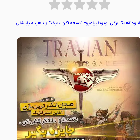
نلود آهنگ ترکی اونوتا بیلمیرم “نسخه آکوستیک” از ناهیده باباشلی