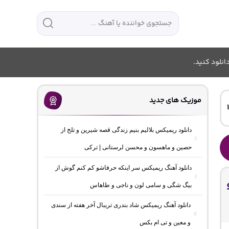
انلود کنید.
موزیک های جدید
دانلود ریمیکس بلالیم بنیم زندگی قصه شیرین و تلخ از
حصین و ماهسون و محسن لرستانی | ترکی
دانلود آهنگ ریمیکس سر اینکه حرفاشو کم کنم گوش از
بیگ شگی و سامی لون و ناجی و طاهاس
دانلود آهنگ ریمیکس شاد بندری تریبال آخر هفته از سندی
و معین و تی ام بکس