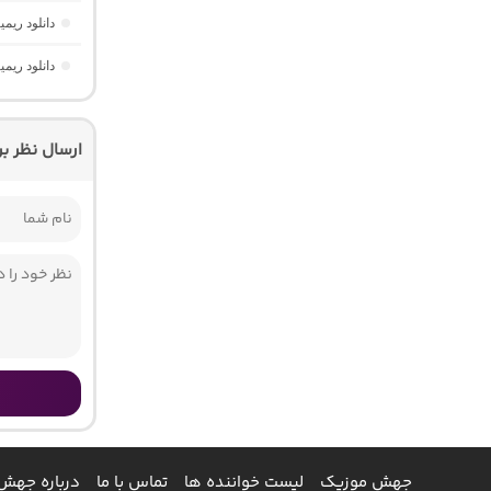
دانلود ریمیکس یوفوریا 7
دانلود ریم
ارسال نظر ب
جهش موزیک
لیست خواننده ها
تماس با ما
درباره جهش