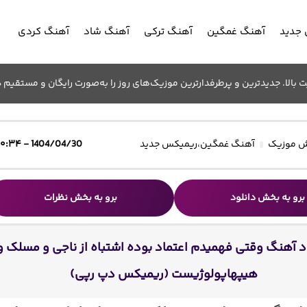
جدید
آهنگ غمگین
آهنگ ترکی
آهنگ شاد
آهنگ کردی
الا. جدیدترین و پرطرفدارترین موزیک‌های روز را به‌صورت رایگان و مستقیم د
 موزیک
آهنگ غمگین
،
ریمیکس جدید
1404/04/30 - ۱۰:۳۴
برو به بخش دانلود
برو به بخش نظرات
د آهنگ وقتی فهمیدم اعتماد بوده اشتباه از ناجی و مسلک و
هیپهاپولوژیست (ریمیکس دپ رپی)