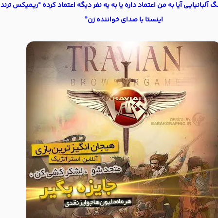
 آلبانیایی آیا به من اعتماد داره یا به یه نفر دیگه اعتماد کرده “ریمیکس ترند
اینستا با صدای خواننده زن”