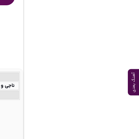
آهنگ بعدی
ناجی و