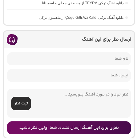
دانلود آهنگ ترکی TEYRA از مصطفی ججلی و آسمیناتا
دانلود آهنگ ترکی Çoğu Gitti Azı Kaldı از ماهسون ترکی
ارسال نظر برای این آهنگ
ثبت نظر
نظری برای این آهنگ ارسال نشده، شما اولین نظر باشید