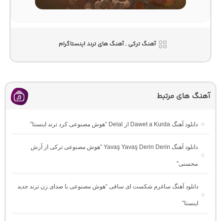
آهنگ ترکی , آهنگ های ترند اینستاگرام
آهنگ های مرتبط
دانلود آهنگ Dawet a Kurda از Delal “هوش مصنوعی کرد ترند اینستا”
دانلود آهنگ Yavaş Yavaş Derin Derin “هوش مصنوعی ترکی از آرش
محسنی”
دانلود آهنگ ساغرم شکست ای ساقی “هوش مصنوعی با صدای زن ترند جدید
اینستا”