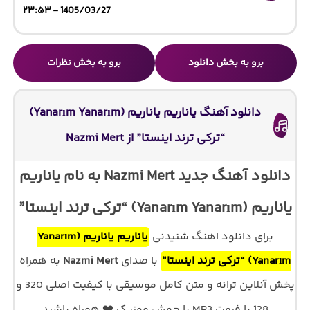
1405/03/27 - ۲۳:۵۳
برو به بخش دانلود
برو به بخش نظرات
دانلود آهنگ یاناریم یاناریم (Yanarım Yanarım)
“ترکی ترند اینستا” از Nazmi Mert
دانلود آهنگ جدید Nazmi Mert به نام یاناریم
یاناریم (Yanarım Yanarım) “ترکی ترند اینستا”
برای دانلود اهنگ شنیدنی
یاناریم یاناریم (Yanarım
Yanarım) “ترکی ترند اینستا”
با صدای
Nazmi Mert
به همراه
پخش آنلاین ترانه و متن کامل موسیقی با کیفیت اصلی 320 و
128 با فرمت MP3 با جهش موزیک ❤️ همراه باشید