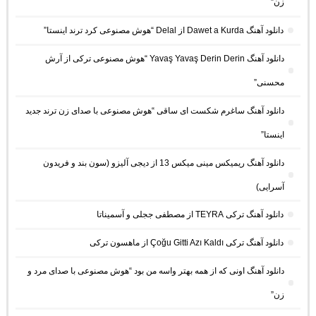
زن”
دانلود آهنگ Dawet a Kurda از Delal “هوش مصنوعی کرد ترند اینستا”
دانلود آهنگ Yavaş Yavaş Derin Derin “هوش مصنوعی ترکی از آرش
محسنی”
دانلود آهنگ ساغرم شکست ای ساقی “هوش مصنوعی با صدای زن ترند جدید
اینستا”
دانلود آهنگ ریمیکس مینی میکس 13 از دیجی آلیزو (سون بند و فریدون
آسرایی)
دانلود آهنگ ترکی TEYRA از مصطفی ججلی و آسمیناتا
دانلود آهنگ ترکی Çoğu Gitti Azı Kaldı از ماهسون ترکی
دانلود آهنگ اونی که از همه بهتر واسه من بود “هوش مصنوعی با صدای مرد و
زن”