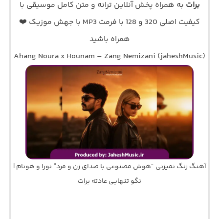
برات
به همراه پخش آنلاین ترانه و متن کامل موسیقی با
کیفیت اصلی 320 و 128 با فرمت MP3 با جهش موزیک ❤️
همراه باشید
Ahang Noura x Hounam – Zang Nemizani (jaheshMusic)
آهنگ زنگ نمیزنی “هوش مصنوعی با صدای زن و مرد” نورا و هونام |
نگو تنهایی عادته برات