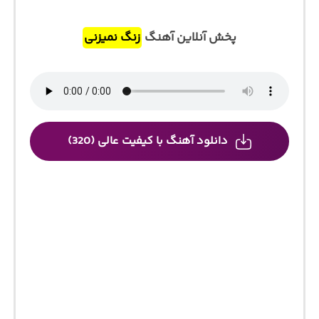
پخش آنلاین آهنگ
زنگ نمیزنی
دانلود آهنگ با کیفیت عالی (320)