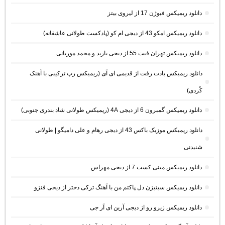
دانلود ریمیکس فیوژن 17 از لیروی بیتز
دانلود ریمیکس امکو 43 از دیجی ام کو (پادکست طولانی عاشقانه)
دانلود ریمیکس تهران فیت 55 از دیجی باربد و محمد موریانی
دانلود ریمیکس یادت رفت از قدیمی ای آی (ریمیکس رپ ترکیبی با آهنک
کُردی)
دانلود ریمیکس گمبرون 6 از دیجی 4A (ریمیکس طولانی شاد بندری جنوبی)
دانلود ریمیکس موزیک باکس 43 از دیجی رهام و علی دامیگو | طولانی
شنیدنی
دانلود ریمیکس مینی کست 7 از دیجی مهراس
دانلود ریمیکس سیتیزن دل پاکتم من با آهنگ ترکی دختر از دیجی فنزو
دانلود ریمیکس زیرو رو از دیجی آرین ای آر جی