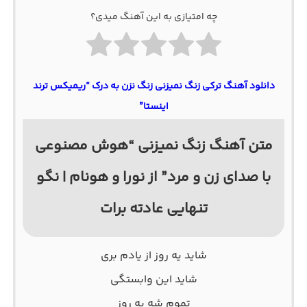
چه امتیازی به این آهنگ میدی؟
دانلود آهنگ ترکی زنگ نمیزنی زنگ نزن به درک “ریمیکس ترند
اینستا”
متن آهنگ زنگ نمیزنی “هوش مصنوعی
با صدای زن و مرد” از نورا و هونام | نگو
تنهایی عادته برات
شاید یه روز از یادم بری
شاید این وابستگی
تموم شه یه روز