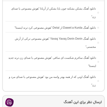
دانلود آهنگ بشکن بشکنه جون بابا بشکن از آریانا “هوش مصنوعی با صدای
زن”
دانلود آهنگ Dawet a Kurda از Delal “هوش مصنوعی کرد ترند اینستا”
دانلود آهنگ Yavaş Yavaş Derin Derin “هوش مصنوعی ترکی از آرش
محسنی”
دانلود آهنگ ساغرم شکست ای ساقی “هوش مصنوعی با صدای زن ترند جدید
اینستا”
دانلود آهنگ اونی که از همه بهتر واسه من بود “هوش مصنوعی با صدای مرد و
زن”
ارسال نظر برای این آهنگ