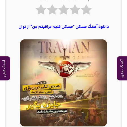
دانلود آهنگ مسکن “مسکن قلبم مراقبتم من” از نوان
آهنگ بعدی
آهنگ قبلی