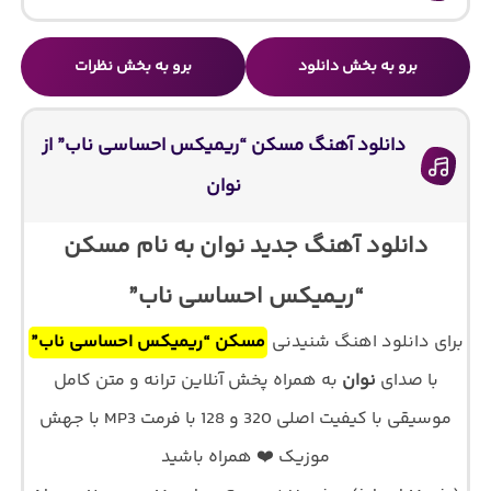
برو به بخش دانلود
برو به بخش نظرات
دانلود آهنگ مسکن “ریمیکس احساسی ناب” از
نوان
دانلود آهنگ جدید نوان به نام مسکن
“ریمیکس احساسی ناب”
برای دانلود اهنگ شنیدنی
مسکن “ریمیکس احساسی ناب”
با صدای
نوان
به همراه پخش آنلاین ترانه و متن کامل
موسیقی با کیفیت اصلی 320 و 128 با فرمت MP3 با جهش
موزیک ❤️ همراه باشید