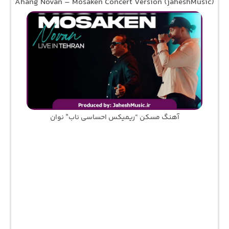
Ahang Novan – Mosaken Concert Version (jaheshMusic)
آهنگ مسکن “ریمیکس احساسی ناب” نوان