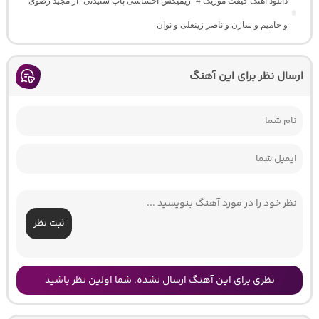
دانلود آهنگ گیفت موزیک 4 “ریمیکس احساسی پاپ شنیدنی” از مجید رضوی
و حامیم و سارن و ناصر زینعلی و نوان
ارسال نظر برای این آهنگ
ثبت نظر
نظری برای این آهنگ ارسال نشده، شما اولین نظر باشید