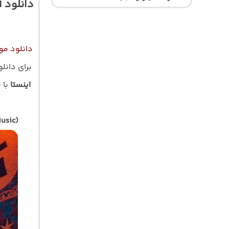
دانلود 
دانلود مو
برای دانل
اینستا
با 
usic)