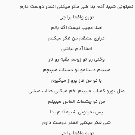
نمیتونی شبیه آدم بدا شی فکر میکنی انقدر دوست دارم
تورو واقعا برا چی
اصلا عجیب نیست اگه بالم
دراری عشقم من فکر میکنم
اصلا آدم نباشی
وقتی رو تو زومم بقیه رو تار
میبینم دستامو تو دستات میپیچم
با تو من فاز پرواز میگیرم
مثل تورو کمیاب میبینم اخم میکنی جذاب میشی
من تو چشمات الماس میبینم
پس نمیتونی شبیه آدم بدا
شی فکر میکنی انقدر دوست دارم
تورو واقعا برا چی