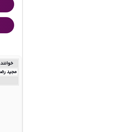
خوانند
مجید رض