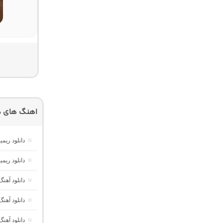
اهنگ های د
دانلود ریمیکس م
دانلود ریمیکس فیوژن 16 
دانلود آهن
دانلود آهنگ میلنیوم 6 “ریمیکس ط
دانلود آهن