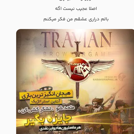
اصلا عجیب نیست اگه
بالم دراری عشقم من فکر میکنم