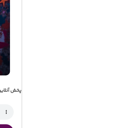
پخش آنلای