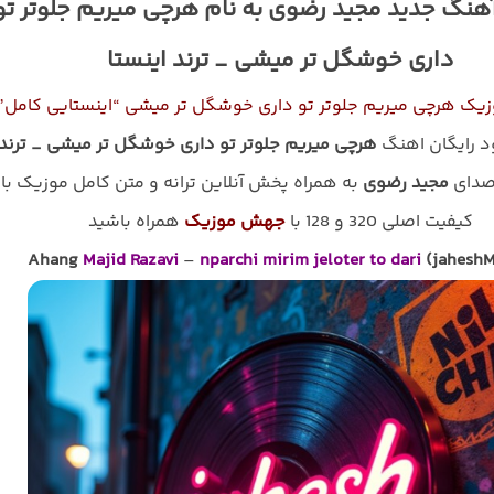
آهنگ جدید مجید رضوی به نام هرچی میریم جلوتر تو
داری خوشگل تر میشی _ ترند اینستا
زیک هرچی میریم جلوتر تو داری خوشگل تر میشی “اینستایی کامل”
ود رایگان اهنگ
هرچی میریم جلوتر تو داری خوشگل تر میشی _ ترند
صدای
مجید رضوی
به همراه پخش آنلاین ترانه و متن کامل موزیک با
کیفیت اصلی 320 و 128 با
جهش موزیک
همراه باشید
Ahang
Majid Razavi
–
nparchi mirim jeloter to dari
(jaheshM