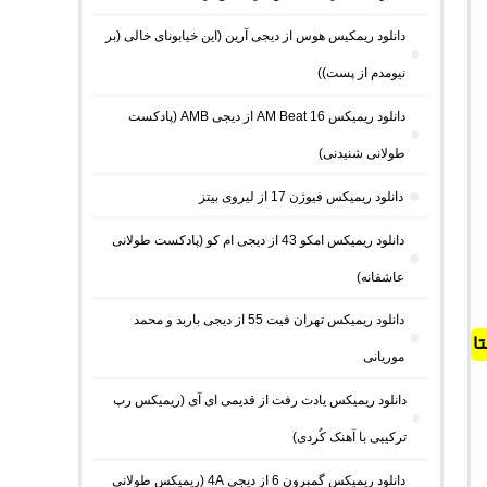
دانلود ریمکیس هوس از دیجی آرین (این خیابونای خالی (بر
نیومدم از پست))
دانلود ریمیکس AM Beat 16 از دیجی AMB (پادکست
طولانی شنیدنی)
دانلود ریمیکس فیوژن 17 از لیروی بیتز
دانلود ریمیکس امکو 43 از دیجی ام کو (پادکست طولانی
عاشقانه)
دانلود ریمیکس تهران فیت 55 از دیجی باربد و محمد
ا
موریانی
دانلود ریمیکس یادت رفت از قدیمی ای آی (ریمیکس رپ
ترکیبی با آهنک کُردی)
دانلود ریمیکس گمبرون 6 از دیجی 4A (ریمیکس طولانی