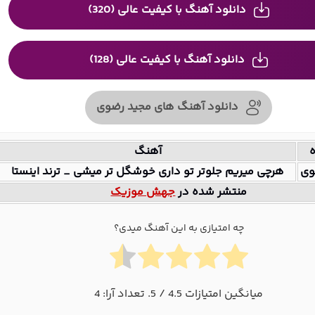
دانلود آهنگ با کیفیت عالی (320)
دانلود آهنگ با کیفیت عالی (128)
دانلود آهنگ های مجید رضوی
ه
آهنگ
وی
هرچی میریم جلوتر تو داری خوشگل تر میشی _ ترند اینستا
منتشر شده در
جهش موزیک
چه امتیازی به این آهنگ میدی؟
میانگین امتیازات
4.5
/ 5. تعداد آرا:
4