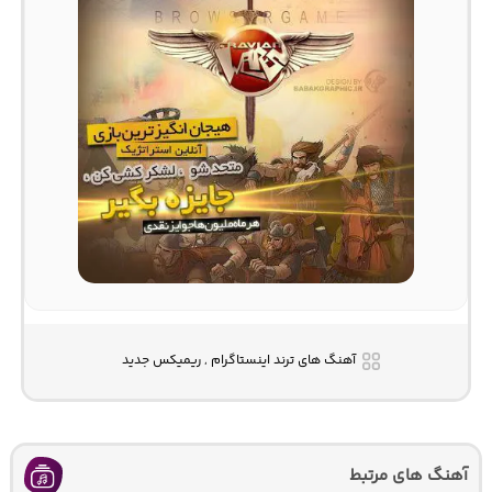
آهنگ های ترند اینستاگرام , ریمیکس جدید
آهنگ های مرتبط