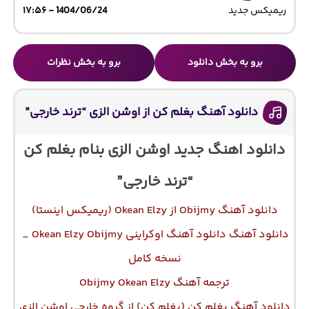
ریمیکس جدید
1404/06/24 - ۱۷:۵۶
برو به بخش دانلود
برو به بخش نظرات
دانلود آهنگ بغلم کن از اوشن الزی “ترند خارجی”
دانلود اهنگ جدید اوشن الزی بنام بغلم کن
“ترند خارجی”
دانلود آهنگ Obijmy از Okean Elzy (ریمیکس اینستا)
دانلود آهنگ دانلود آهنگ اوکراینی Okean Elzy Obijmy _
نسخه کامل
ترجمه آهنگ Obijmy Okean Elzy
دانلود آهنگ بغلم کن (بغلم کن) از گروه خارجی اوشن الزی