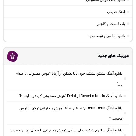
اهنگ قدیمی
پلی لیست و گلچین
دانلود مداحی و نوحه جدید
موزیک های جدید
دانلود آهنگ بشکن بشکنه جون بابا بشکن از آریانا “هوش مصنوعی با صدای
زن”
دانلود آهنگ Dawet a Kurda از Delal “هوش مصنوعی کرد ترند اینستا”
دانلود آهنگ Yavaş Yavaş Derin Derin “هوش مصنوعی ترکی از آرش
محسنی”
دانلود آهنگ ساغرم شکست ای ساقی “هوش مصنوعی با صدای زن ترند جدید