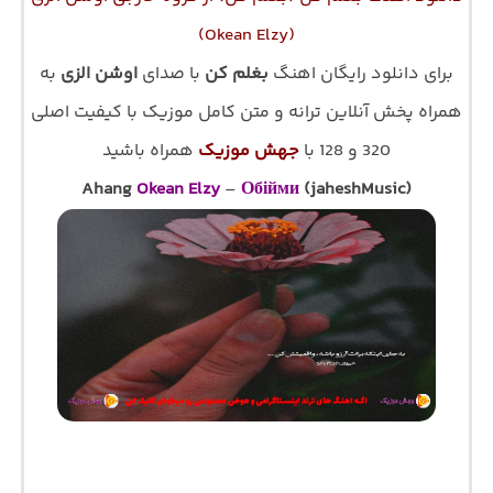
(Okean Elzy)
برای دانلود رایگان اهنگ
بغلم کن
با صدای
اوشن الزی
به
همراه پخش آنلاین ترانه و متن کامل موزیک با کیفیت اصلی
320 و 128 با
جهش موزیک
همراه باشید
Ahang
Okean Elzy
–
Обійми
(jaheshMusic)