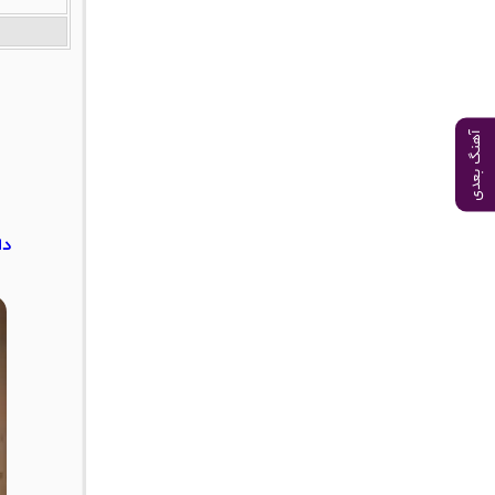
آهنگ بعدی
دا