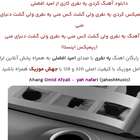
دانلود آهنگ کردی یه نفری کاری از امید افضلی
یمیکس کردی یه نفری ولی گشت کس منی یه نفری ولی گشت دنیای
منی
 آهنگ یه نفری ولی گشت کس منی یه نفری ولی گشت دنیای منی
(ریمیکس اینستا)
 رایگان اهنگ
یه نفری
با صدای
امید افضلی
به همراه پخش آنلاین ترا
 موزیک با کیفیت اصلی 320 و 128 با
جهش موزیک
همراه باشید
Ahang
Omid Afzali
–
yah nafari
(jaheshMusic)