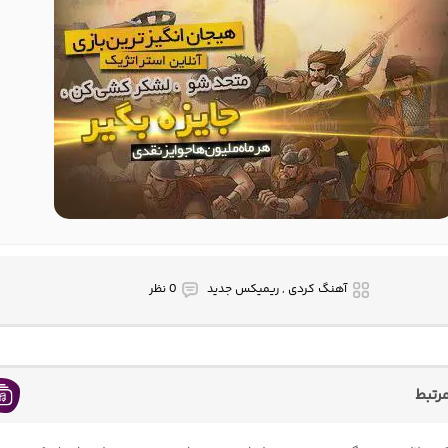
آهنگ کردی , ریمیکس جدید
0 نظر
رتبط