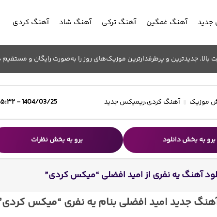
جدید
آهنگ غمگین
آهنگ ترکی
آهنگ شاد
آهنگ کردی
الا. جدیدترین و پرطرفدارترین موزیک‌های روز را به‌صورت رایگان و مستقیم د
 موزیک
آهنگ کردی
،
ریمیکس جدید
1404/03/25 - ۱۵:۳۲
برو به بخش دانلود
برو به بخش نظرات
لود آهنگ یه نفری از امید افضلی “میکس کردی”
آهنگ جدید امید افضلی بنام یه نفری “میکس کردی”