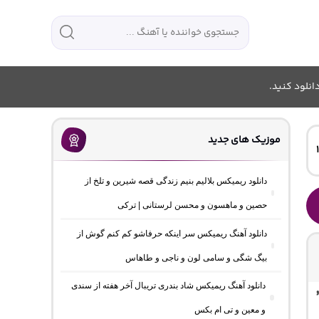
انلود کنید.
موزیک های جدید
دانلود ریمیکس بلالیم بنیم زندگی قصه شیرین و تلخ از
حصین و ماهسون و محسن لرستانی | ترکی
دانلود آهنگ ریمیکس سر اینکه حرفاشو کم کنم گوش از
بیگ شگی و سامی لون و ناجی و طاهاس
دانلود آهنگ ریمیکس شاد بندری تریبال آخر هفته از سندی
و معین و تی ام بکس