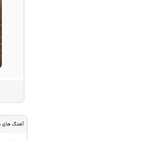
آهنگ های م