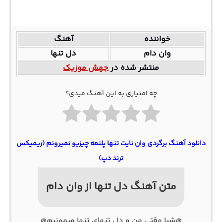
خواننده
آهنگ
وان دام
دل تنها
منتشر شده در
جهش موزیک
چه امتیازی به این آهنگ میدی؟
دانلود آهنگ برگردی وان نایت تنها پلنمه چیزیو نمیرونم (ریمیکس
ترند دپ)
متن آهنگ دل تنها از وان دام
@شبا وقتی من و دل تنهای تنها میمونیم@