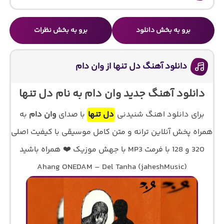
برو به بخش دانلود
برو به بخش نظرات
دانلود آهنگ دل تنها از وان دام
دانلود آهنگ جدید وان دام به نام دل تنها
برای دانلود اهنگ شنیدنی
دل تنها
با صدای
وان دام
به
همراه پخش آنلاین ترانه و متن کامل موسیقی با کیفیت اصلی
320 و 128 با فرمت MP3 با جهش موزیک ❤️ همراه باشید
Ahang ONEDAM – Del Tanha (jaheshMusic)