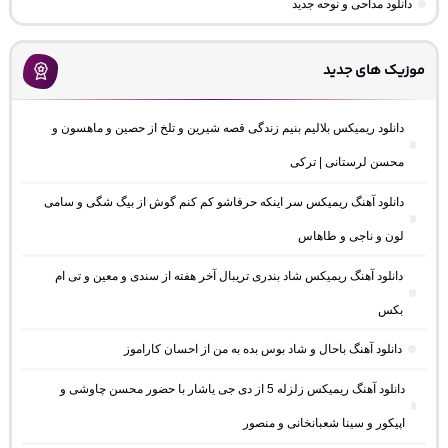
دانلود مداحی و نوحه جدید
موزیک های جدید
دانلود ریمیکس بلالیم بنیم زندگی قصه شیرین و تلخ از حصین و ماهسون و
محسن لرستانی | ترکی
دانلود آهنگ ریمیکس سر اینکه حرفاشو کم کنم گوش از بیگ شگی و سامی
لون و ناجی و طاهاس
دانلود آهنگ ریمیکس شاد بندری تریبال آخر هفته از سندی و معین و تی ام
بکس
دانلود آهنگ باحال و شاد بوس بده به من از احسان کاراموز
دانلود آهنگ ریمیکس زلزله 5 از دی جی یاشار با حضور محسن چاوشی و
اپیکور و سینا شعبانخانی و منصور