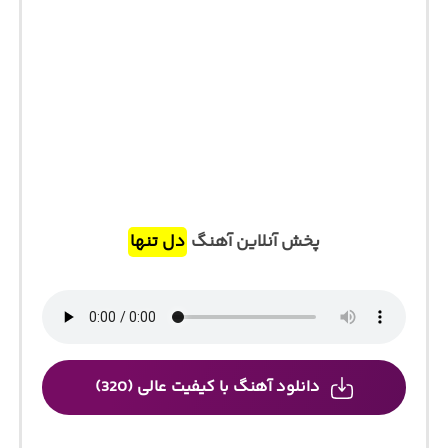
پخش آنلاین آهنگ
دل تنها
دانلود آهنگ با کیفیت عالی (320)