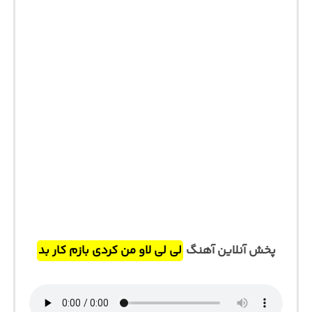
پخش آنلاین آهنگ
لی لی لاو من کردی بازم کار بد