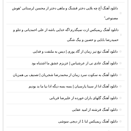
دانلود آهنگ آخ چه بلایی دختر قشنگ و ماهی دختر از محسن لرستانی “هوش
مصنوعی”
دانلود آهنگ ریمیکس ازت نمیگذرم اگه خدایی باشه از علی احمدیانی و تتلو و
حمیدرضا بابایی و حصین و بیگ شگی
دانلود آهنگ تیغ تیز زمان از گاد پوری | دیس به ملتفت و فدایی
دانلود آهنگ عادی نی از عرشیاس | عزیزم عشق ما اشتباه بود
دانلود آهنگ به سکوت سرد زمان از محمدرضا شجریان | تصنیف بی همزبان
دانلود آهنگ ادا از سینا پارسیان | بسه بسه دیگه ادا نیا ما بد بودیم
دانلود آهنگ گلهای باران خورده از علیرضا قربانی
دانلود آهنگ فرشته از امید عقابی
دانلود آهنگ ریمیکس لنا 1 از دیجی سوشی