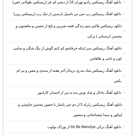
دانلود آهنگ ریمیکس رادیو تهران 18 از دیجی ای فر (ریمیکس طولانی خفن)
دانلود آهنگ ریمیکس رپ سن بیر ناسیل یارسین از تیک رپ (ریمیکس رپی)
دانلود ریمیکس بلالیم بنیم زندگی قصه شیرین و تلخ از حصین و ماهسون و
محسن لرستانی | ترکی
دانلود آهنگ ریمیکس سر اینکه حرفاشو کم کنم گوش از بیگ شگی و سامی
لون و ناجی و طاهاس
دانلود آهنگ ریمیکس شاد بندری تریبال آخر هفته از سندی و معین و تی ام
بکس
دانلود آهنگ باحال و شاد بوس بده به من از احسان کاراموز
دانلود آهنگ ریمیکس زلزله 5 از دی جی یاشار با حضور محسن چاوشی و
اپیکور و سینا شعبانخانی و منصور
دانلود آهنگ ترکی Ah Be Manolya از بوراک بولوت