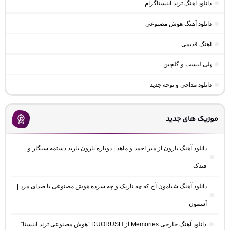
دانلود آهنگ ترند اینستاگرام
دانلود آهنگ هوش مصنوعی
اهنگ قدیمی
پلی لیست و گلچین
دانلود مداحی و نوحه جدید
موزیک های جدید
دانلود آهنگ بارون از میر احمد و ماهد | دوباره بارون بارید دستمه سیگار و
فندک
دانلود آهنگ شبامون آخ که چه تاریک و چه سرده هوش مصنوعی با صدای مرد |
آسمون
دانلود آهنگ خارجی Memories از DUORUSH “هوش مصنوعی ترند اینستا”