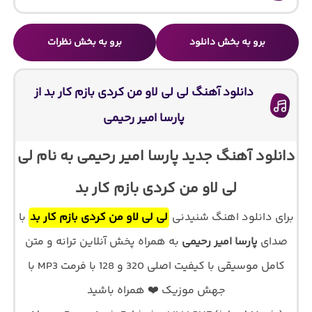
برو به بخش دانلود
برو به بخش نظرات
دانلود آهنگ لی لی لاو من کردی بازم کار بد از
پارسا امیر رحیمی
دانلود آهنگ جدید پارسا امیر رحیمی به نام لی
لی لاو من کردی بازم کار بد
برای دانلود اهنگ شنیدنی
لی لی لاو من کردی بازم کار بد
با
صدای
پارسا امیر رحیمی
به همراه پخش آنلاین ترانه و متن
کامل موسیقی با کیفیت اصلی 320 و 128 با فرمت MP3 با
جهش موزیک ❤️ همراه باشید