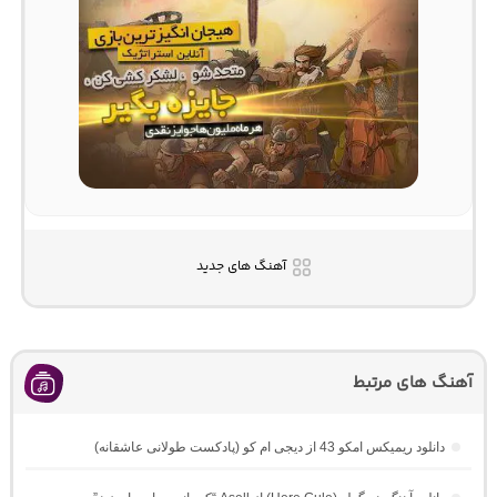
آهنگ های جدید
آهنگ های مرتبط
دانلود ریمیکس امکو 43 از دیجی ام کو (پادکست طولانی عاشقانه)