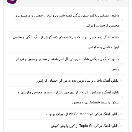
دانلود ریمیکس بلالیم بنیم زندگی قصه شیرین و تلخ از حصین و ماهسون و
محسن لرستانی | ترکی
دانلود آهنگ ریمیکس سر اینکه حرفاشو کم کنم گوش از بیگ شگی و سامی
لون و ناجی و طاهاس
دانلود آهنگ ریمیکس شاد بندری تریبال آخر هفته از سندی و معین و تی ام
بکس
دانلود آهنگ باحال و شاد بوس بده به من از احسان کاراموز
دانلود آهنگ ریمیکس زلزله 5 از دی جی یاشار با حضور محسن چاوشی و
اپیکور و سینا شعبانخانی و منصور
دانلود آهنگ ترکی Ah Be Manolya از بوراک بولوت
دانلود آهنگ ترکی Topla Git از کورتولوش کوش