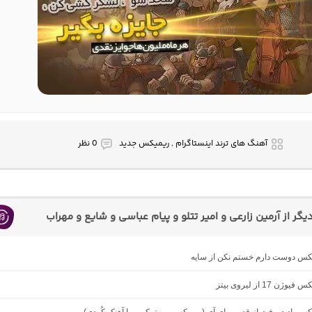
آهنگ های ترند اینستاگرام , ریمیکس جدید
0 نظر
ر از آرمین زارعی و امیر تتلو و پیام عباسی و شایع و مهراب
میکس دوست دارم خستم نکن از سایه
ژن 17 از لیروی بیتز