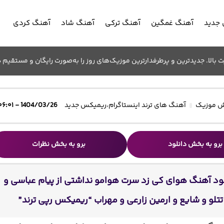
جدید
آهنگ غمگین
آهنگ ترکی
آهنگ شاد
آهنگ کردی
الا. جدیدترین و پرطرفدارترین موزیک‌های روز را به‌صورت رایگان و مستقیم د
 موزیک
آهنگ های ترند اینستاگرام
،
ریمیکس جدید
1404/03/26 - ۰۶:۰۱
برو به بخش دانلود
برو به بخش نظرات
ود آهنگ هوای کی زد سرت هوامو نداشتی از پیام عباسی و
تتلو و شایع و ارمین زارعی و مهراب “ریمیکس رپی ترند”