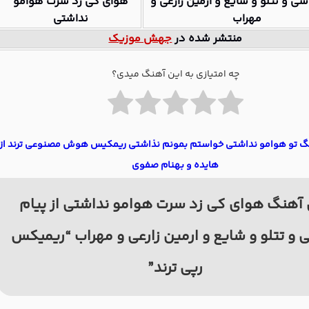
سی و تتلو و شایع و ارمین زارعی و
هوای کی زد سرت هوامو
مهراب
نداشتی
منتشر شده در
جهش موزیک
چه امتیازی به این آهنگ میدی؟
نگ تو هوامو نداشتی خواستم بمونم نذاشتی ریمکیس هوش مصنوعی ترند از
هایده و بهنام صفوی
آهنگ هوای کی زد سرت هوامو نداشتی از پیام
 و تتلو و شایع و ارمین زارعی و مهراب “ریمیکس
رپی ترند”