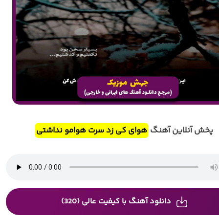
پخش آنلاین آهنگ
هوای کی زد سرت هوامو نداشتی
دانلود آهنگ با کیفیت عالی (320)