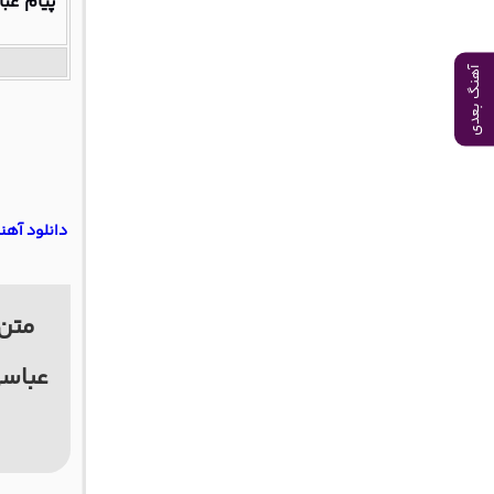
پیام عبا
آهنگ بعدی
دانلود آه
متن 
عباسی