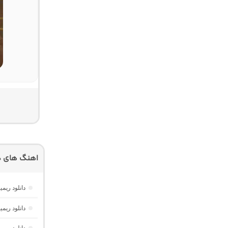
اهنگ های دیگ
دانلود ری
دانلود ریمیکس فیو