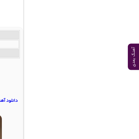
پ
آهنگ بعدی
دانلود آه