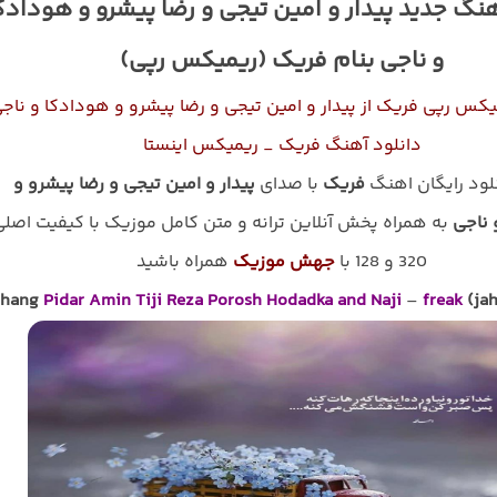
هنگ جدید پیدار و امین تیجی و رضا پیشرو و هودادک
و ناجی بنام فریک (ریمیکس رپی)
یکس رپی فریک از پیدار و امین تیجی و رضا پیشرو و هودادکا و ناج
دانلود آهنگ فریک _ ریمیکس اینستا
نلود رایگان اهنگ
فریک
با صدای
پیدار و امین تیجی و رضا پیشرو و
 ناجی
به همراه پخش آنلاین ترانه و متن کامل موزیک با کیفیت اصل
320 و 128 با
جهش موزیک
همراه باشید
hang
Pidar Amin Tiji Reza Porosh Hodadka and Naji
–
freak
(ja