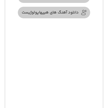
دانلود آهنگ های هیپهاپولوژیست