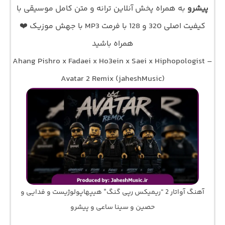
پیشرو
به همراه پخش آنلاین ترانه و متن کامل موسیقی با
کیفیت اصلی 320 و 128 با فرمت MP3 با جهش موزیک ❤️
همراه باشید
Ahang Pishro x Fadaei x Ho3ein x Saei x Hiphopologist –
Avatar 2 Remix (jaheshMusic)
آهنگ آواتار 2 “ریمیکس رپی گنگ” هیپهاپولوژیست و فدایی و
حصین و سینا ساعی و پیشرو