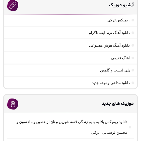
آرشیو موزیک
ریمیکس ترکی
دانلود آهنگ ترند اینستاگرام
دانلود آهنگ هوش مصنوعی
اهنگ قدیمی
پلی لیست و گلچین
دانلود مداحی و نوحه جدید
موزیک های جدید
دانلود ریمیکس بلالیم بنیم زندگی قصه شیرین و تلخ از حصین و ماهسون و
محسن لرستانی | ترکی