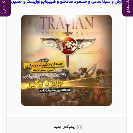
آهنگ بعدی
آهنگ قبلی
آرش و سینا ساعی و مسعود صادقلو و هیپهاپولوژیست و حصین
ریمیکس جدید