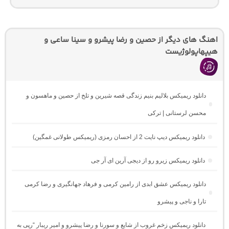
اهنگ های دیگر از حصین و رضا پیشرو و سینا ساعی و
هیپهاپولوژیست
دانلود ریمیکس بلالیم بنیم زندگی قصه شیرین و تلخ از حصین و ماهسون و
محسن لرستانی | ترکی
دانلود ریمیکس دیپ نایت 2 از احسان رمزی (ریمیکس طولانی غمگین)
دانلود ریمیکس زیرو رو از دیجی آرین ای آر جی
دانلود ریمیکس عشق ابدی از رامین کرمی و فرهاد جهانگیری و رضا کرمی
تارا و ناجی و پیشرو
دانلود ریمیکس زخم غروب از شایع و سورنا و رضا پیشرو و امیر ریبار “رپی به