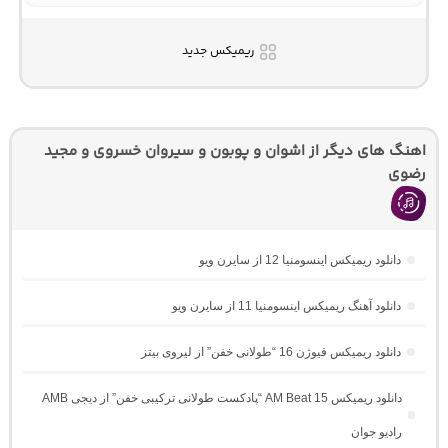
ریمیکس جدید
اهنگ های دیگر از اشوان و پوبون و سیروان خسروی و مجید
رضوی
دانلود ریمیکس اینسومنیا 12 از سایرن ویو
دانلود آهنگ ریمیکس اینسومنیا 11 از سایرن ویو
دانلود ریمیکس فیوژن 16 “طولانی خفن” از لیروی بیتز
دانلود ریمیکس AM Beat 15 “پادکست طولانی ترکیبی خفن” از دیجی AMB
رادیو جوان