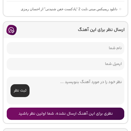
دانلود ریمیکس مینی نایت 2 “پادکست خفن شنیدنی” از احسان رمزی
ارسال نظر برای این آهنگ
ثبت نظر
نظری برای این آهنگ ارسال نشده، شما اولین نظر باشید