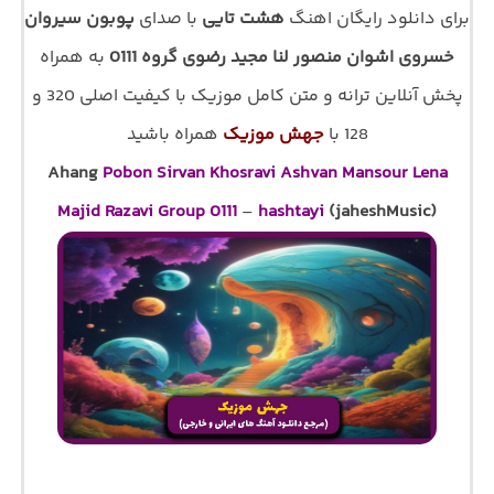
برای دانلود رایگان اهنگ
هشت تایی
با صدای
پوبون سیروان
خسروی اشوان منصور لنا مجید رضوی گروه 0111
به همراه
پخش آنلاین ترانه و متن کامل موزیک با کیفیت اصلی 320 و
128 با
جهش موزیک
همراه باشید
Ahang
Pobon Sirvan Khosravi Ashvan Mansour Lena
Majid Razavi Group 0111
–
hashtayi
(jaheshMusic)