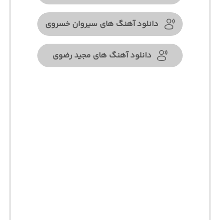
دانلود آهنگ های سیروان خسروی
دانلود آهنگ های مجید رضوی