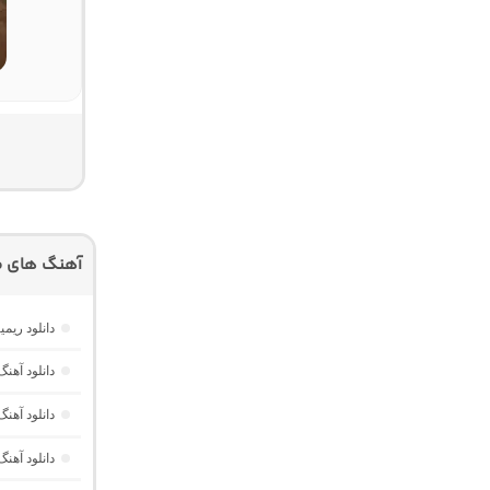
آهنگ های م
دانلود ریم
دانلود آهنگ ترکی Be Manolya
دانلود آهنگ ترکی opla Git
دانلود آهنگ ترکی Kalbine Sor از acit