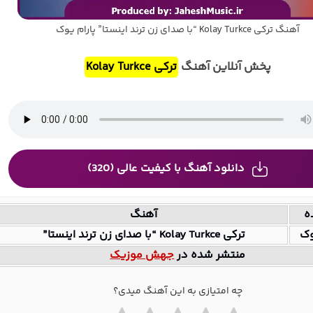
آهنگ ترکی Kolay Turkce “با صدای زن ترند اینستا” پارام یوک
پخش آنلاین آهنگ
ترکی Kolay Turkce
دانلود آهنگ با کیفیت عالی (320)
ه
آهنگ
وک
ترکی Kolay Turkce “با صدای زن ترند اینستا”
منتشر شده در
جهش موزیک
چه امتیازی به این آهنگ میدی؟