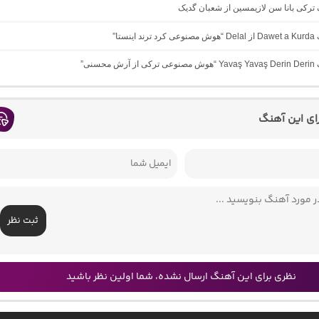
گ ترکی بانا سن لازیمسین از شعبان گدیک
ینستا”
 محسنی”
رای این آهنگ
ثبت نظر
نظری برای این آهنگ ارسال نشده، شما اولین نظر باشید