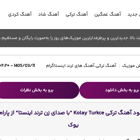
جدید
آهنگ غمگین
آهنگ ترکی
آهنگ شاد
آهنگ کردی
الا. جدیدترین و پرطرفدارترین موزیک‌های روز را به‌صورت رایگان و مستقیم د
 موزیک
آهنگ ترکی
،
آهنگ های ترند اینستاگرام
1405/03/11 - ۰۲:۲۰
برو به بخش دانلود
برو به بخش نظرات
دانلود آهنگ ترکی Kolay Turkce “با صدای زن ترند اینستا” از پارا
یوک