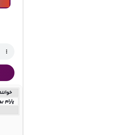
خوانند
پارام ی