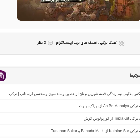
آهنگ ترکی , آهنگ های ترند اینستاگرام
0 نظر
رتبط
یکس بلالیم بنیم زندگی قصه شیرین و تلخ از حصین و ماهسون و محسن لرستانی | ترکی
Ah  از بوراک بولوت
T از کورتولوش کوش
Bahadır M و Tunahan Sakar