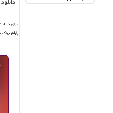
برای دانلو
پارام یوک