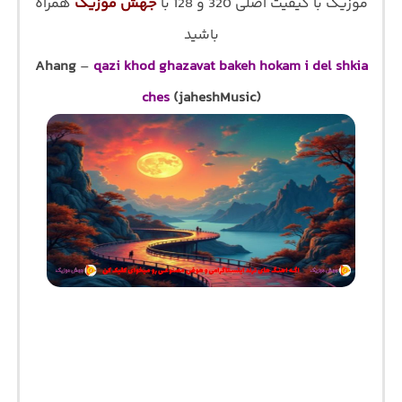
موزیک با کیفیت اصلی 320 و 128 با
جهش موزیک
همراه
باشید
Ahang
–
qazi khod ghazavat bakeh hokam i del shkia
ches
(jaheshMusic)