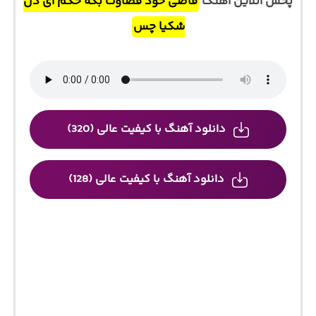
پخش آنلاین آهنگ
قاضی خود قضاوت بکه حکم ای دل
شکیا چس
دانلود آهنگ با کیفیت عالی (320)
دانلود آهنگ با کیفیت عالی (128)