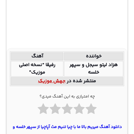
خواننده
آهنگ
هزاد لیتو سیجل و سپهر
رفیقا “نسخه اصلی
خلسه
موزیک”
منتشر شده در
جهش موزیک
چه امتیازی به این آهنگ میدی؟
دانلود آهنگ میریم بالا ما با چیا تنیم مث آپاچیا از سپهر خلسه و