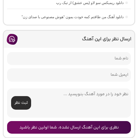
دانلود ریمیکس سو لاو (پس عشق) از تیک رپ
دانلود آهنگ من طاقتم کمه خودت بمون “هوش مصنوعی با صدای زن”
ارسال نظر برای این آهنگ
ثبت نظر
نظری برای این آهنگ ارسال نشده، شما اولین نظر باشید