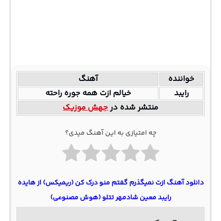
خواننده
آهنگ
رایبد
خیالم ازت همه جوره راحته
منتشر شده در
جهش موزیک
چه امتیازی به این آهنگ میدی؟
دانلود آهنگ ازت نمیگذرم گفتم منو درک کن (ریمیکس) از هایده
رایبد معین شادمهر تتلو (هوش مصنوعی)