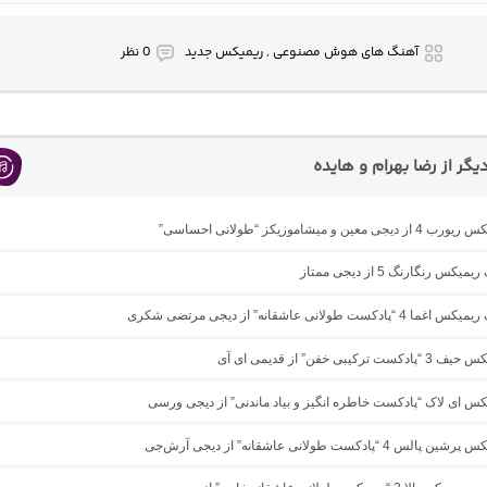
آهنگ های هوش مصنوعی , ریمیکس جدید
0 نظر
گر از رضا بهرام و هایده
 معین و میشاموزیکز “طولانی احساسی”
یکس رنگارنگ 5 از دیجی ممتاز
ادکست طولانی عاشقانه” از دیجی مرتضی شکری
ترکیبی خفن” از قدیمی ای آی
یکس ای لاک “پادکست خاطره انگیز و بیاد ماندنی” از دیجی ورسی
 4 “پادکست طولانی عاشقانه” از دیجی آرش‌جی