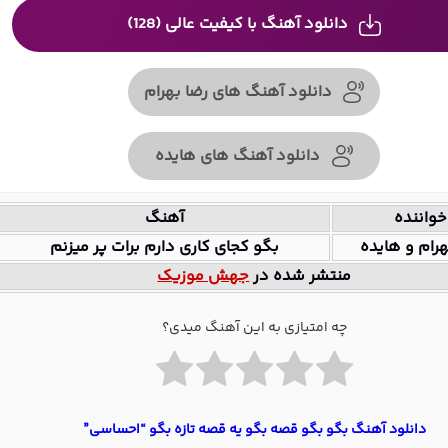
دانلود آهنگ با کیفیت عالی (128)
دانلود آهنگ های رضا بهرام
دانلود آهنگ های هایده
خواننده
آهنگ
هرام و هایده
بگو کجای کاری دارم برات پر میزنم
منتشر شده در
جهش موزیک
چه امتیازی به این آهنگ میدی؟
دانلود آهنگ بگو بگو قصه بگو یه قصه تازه بگو “احساسی”