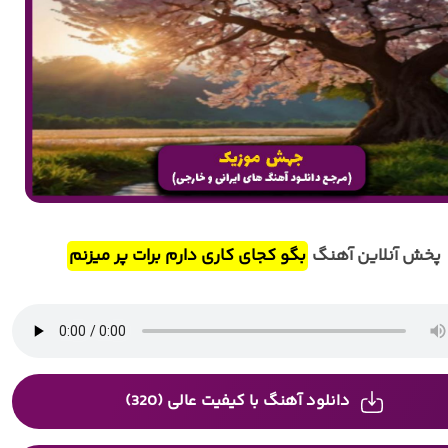
پخش آنلاین آهنگ
بگو کجای کاری دارم برات پر میزنم
دانلود آهنگ با کیفیت عالی (320)