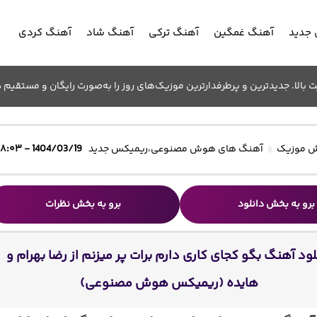
جدید
آهنگ غمگین
آهنگ ترکی
آهنگ شاد
آهنگ کردی
الا. جدیدترین و پرطرفدارترین موزیک‌های روز را به‌صورت رایگان و مستقیم د
 موزیک
آهنگ های هوش مصنوعی
،
ریمیکس جدید
1404/03/19 - ۱۸:۰۳
برو به بخش دانلود
برو به بخش نظرات
لود آهنگ بگو کجای کاری دارم برات پر میزنم از رضا بهرام و
هایده (ریمیکس هوش مصنوعی)