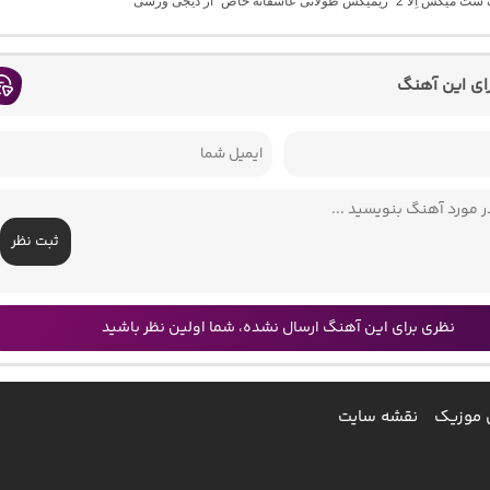
 “ریمیکس طولانی عاشقانه خاص” از دیجی ورسی
رای این آهنگ
ثبت نظر
نظری برای این آهنگ ارسال نشده، شما اولین نظر باشید
 موزیک
نقشه سایت