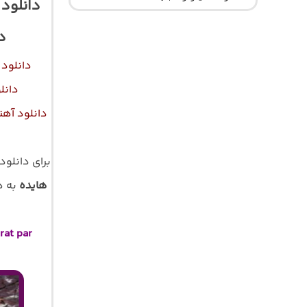
دانلود 
د
دانلود 
دانل
دانلود آه
برای دانلود
هایده
rat par