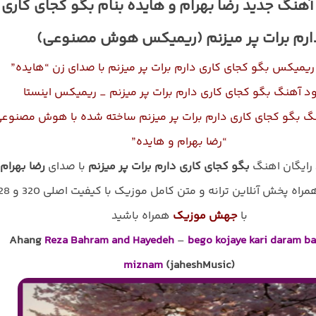
آهنگ جدید رضا بهرام و هایده بنام بگو کجای کاری
ارم برات پر میزنم (ریمیکس هوش مصنوعی)
ریمیکس بگو کجای کاری دارم برات پر میزنم با صدای زن “هایده”
ود آهنگ بگو کجای کاری دارم برات پر میزنم _ ریمیکس اینستا
نگ بگو کجای کاری دارم برات پر میزنم ساخته شده با هوش مصنوع
“رضا بهرام و هایده”
 رایگان اهنگ
بگو کجای کاری دارم برات پر میزنم
با صدای
رضا بهرام 
به همراه پخش آنلاین ترانه و متن کامل موزی
با
جهش موزیک
همراه باشید
Ahang
Reza Bahram and Hayedeh
–
bego kojaye kari daram ba
miznam
(jaheshMusic)