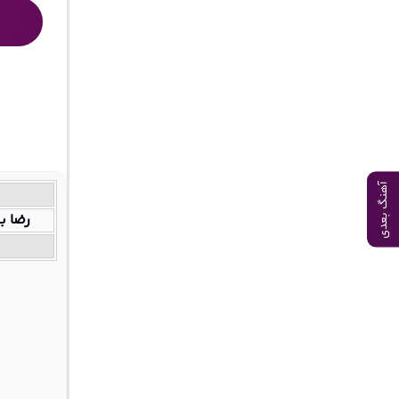
آهنگ بعدی
رضا ب