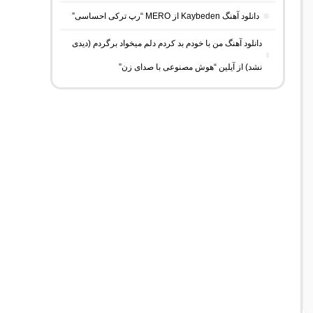
دانلود آهنگ Kaybeden از MERO “رپ ترکی احساسی”
دانلود آهنگ من با خودم بد کردم دلم میخواد برگردم (دیدی
نشد) از آیلین “هوش مصنوعی با صدای زن”