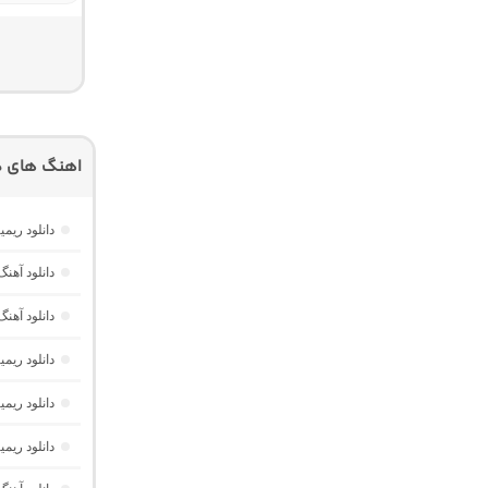
اهنگ های دی
دانلود ریمیکس ریورب 4 از دیجی
دانلود آهنگ ریم
دانلود آهنگ ریمیکس اغما 4 “پ
دانلود ریمیکس حیف 3 “پادکست 
دانلود ریم
دانلود ریمیکس پرشین پالس