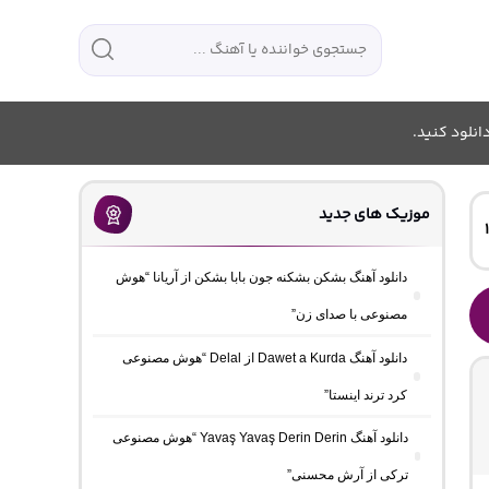
انلود کنید.
موزیک های جدید
دانلود آهنگ بشکن بشکنه جون بابا بشکن از آریانا “هوش
مصنوعی با صدای زن”
دانلود آهنگ Dawet a Kurda از Delal “هوش مصنوعی
کرد ترند اینستا”
دانلود آهنگ Yavaş Yavaş Derin Derin “هوش مصنوعی
ترکی از آرش محسنی”